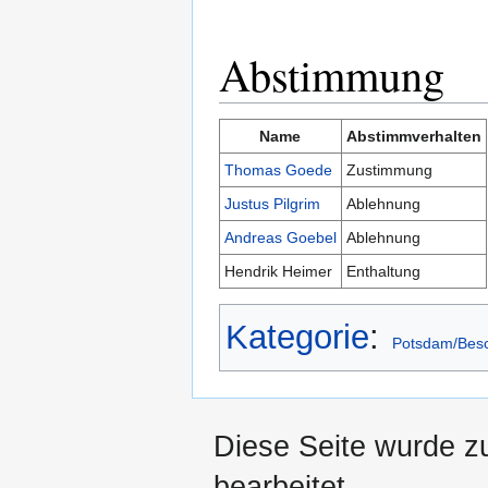
Abstimmung
Name
Abstimmverhalten
Thomas Goede
Zustimmung
Justus Pilgrim
Ablehnung
Andreas Goebel
Ablehnung
Hendrik Heimer
Enthaltung
Kategorie
:
Potsdam/Bes
Diese Seite wurde z
bearbeitet.