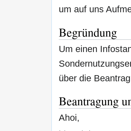
um auf uns Aufm
Begründung
Um einen Infostan
Sondernutzungserl
über die Beantrag
Beantragung 
Ahoi,