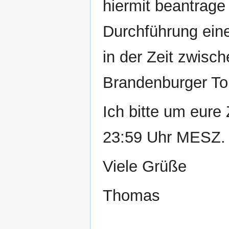
hiermit beantrage
Durchführung ein
in der Zeit zwisc
Brandenburger To
Ich bitte um eur
23:59 Uhr MESZ.
Viele Grüße
Thomas