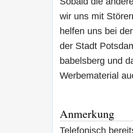
Sobald die andere
wir uns mit Störe
helfen uns bei de
der Stadt Potsdam
babelsberg und da
Werbematerial auc
Anmerkung
Telefonisch bereit