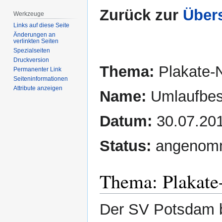
Zurück zur
Übers
Werkzeuge
Links auf diese Seite
Änderungen an
verlinkten Seiten
Spezialseiten
Druckversion
Thema:
Plakate-
Permanenter Link
Seiten­­informationen
Attribute anzeigen
Name:
Umlaufbes
Datum:
30.07.20
Status:
angenom
Thema: Plakate
Der SV Potsdam b