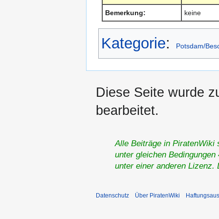
Bemerkung:
keine
Kategorie
:
Potsdam/Bes
Diese Seite wurde z
bearbeitet.
Alle Beiträge in PiratenWiki
unter gleichen Bedingungen 4
unter einer anderen Lizenz.
Datenschutz
Über PiratenWiki
Haftungsaus