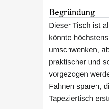
Begründung
Dieser Tisch ist a
könnte höchstens 
umschwenken, abe
praktischer und so
vorgezogen werde
Fahnen sparen, d
Tapeziertisch erst