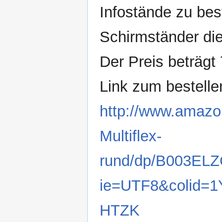
Infostände zu best
Schirmständer die
Der Preis beträgt 
Link zum bestelle
http://www.amazo
Multiflex-
rund/dp/B003ELZ
ie=UTF8&colid=
HTZK