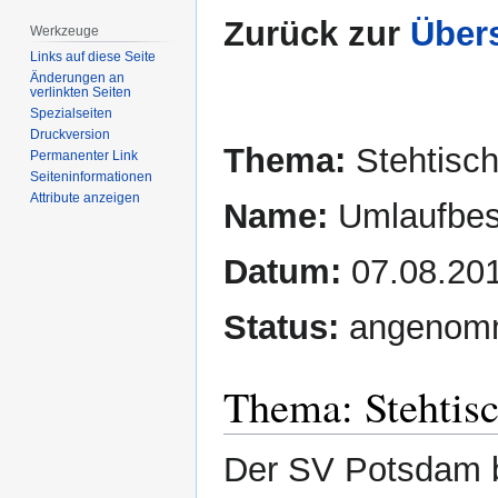
Zurück zur
Übers
Werkzeuge
Links auf diese Seite
Änderungen an
verlinkten Seiten
Spezialseiten
Druckversion
Thema:
Stehtisch
Permanenter Link
Seiten­­informationen
Attribute anzeigen
Name:
Umlaufbes
Datum:
07.08.20
Status:
angenom
Thema: Stehtisc
Der SV Potsdam be