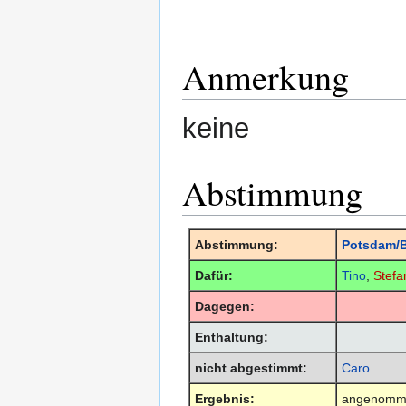
Anmerkung
keine
Abstimmung
Abstimmung:
Potsdam/B
Dafür:
Tino
,
Stefa
Dagegen:
Enthaltung:
nicht abgestimmt:
Caro
Ergebnis:
angenomm