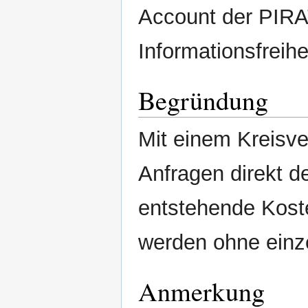
Account der PIRA
Informationsfreih
Begründung
Mit einem Kreisv
Anfragen direkt d
entstehende Koste
werden ohne einze
Anmerkung