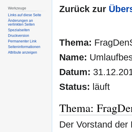
Zurück zur
Übers
Werkzeuge
Links auf diese Seite
Änderungen an
verlinkten Seiten
Spezialseiten
Druckversion
Thema:
FragDenS
Permanenter Link
Seiten­­informationen
Attribute anzeigen
Name:
Umlaufbes
Datum:
31.12.20
Status:
läuft
Thema: FragDen
Der Vorstand der