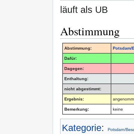
läuft als UB
Abstimmung
Abstimmung:
Potsdam/B
Dafür:
Dagegen:
Enthaltung:
nicht abgestimmt:
Ergebnis:
angenommen
Bemerkung:
keine
Kategorie
:
Potsdam/Bes