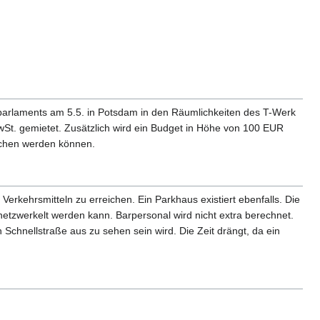
parlaments am 5.5. in Potsdam in den Räumlichkeiten des T-Werk
wSt. gemietet. Zusätzlich wird ein Budget in Höhe von 100 EUR
ichen werden können.
erkehrsmitteln zu erreichen. Ein Parkhaus existiert ebenfalls. Die
etzwerkelt werden kann. Barpersonal wird nicht extra berechnet.
hnellstraße aus zu sehen sein wird. Die Zeit drängt, da ein