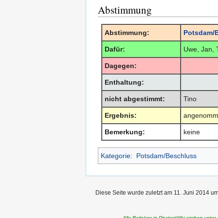
Abstimmung
Abstimmung:
Potsdam/B
Dafür:
Uwe, Jan, 
Dagegen:
Enthaltung:
nicht abgestimmt:
Tino
Ergebnis:
angenomm
Bemerkung:
keine
Kategorie
:
Potsdam/Beschluss
Diese Seite wurde zuletzt am 11. Juni 2014 um