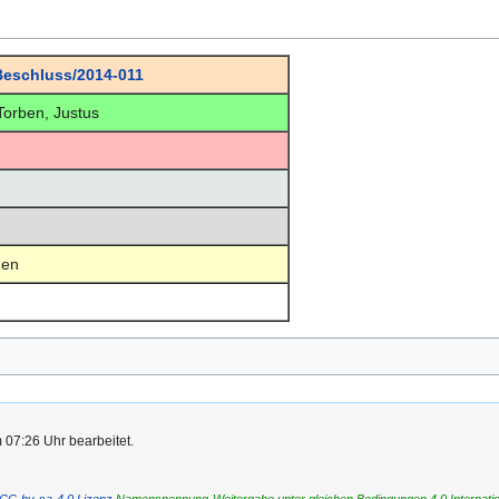
eschluss/2014-011
Torben, Justus
en
 07:26 Uhr bearbeitet.