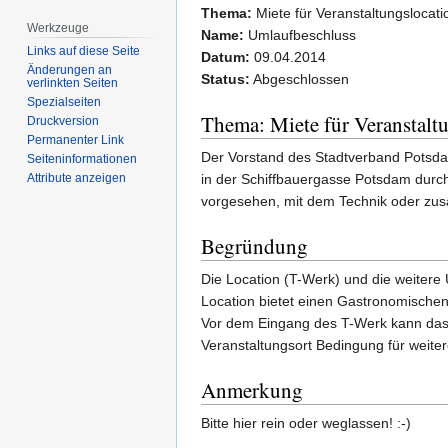
Thema:
Miete für Veranstaltungslocati
Werkzeuge
Name:
Umlaufbeschluss
Links auf diese Seite
Datum:
09.04.2014
Änderungen an
Status:
Abgeschlossen
verlinkten Seiten
Spezialseiten
Thema: Miete für Veranstalt
Druckversion
Permanenter Link
Der Vorstand des Stadtverband Potsda
Seiten­­informationen
in der Schiffbauergasse Potsdam durch
Attribute anzeigen
vorgesehen, mit dem Technik oder zu
Begründung
Die Location (T-Werk) und die weitere 
Location bietet einen Gastronomischen
Vor dem Eingang des T-Werk kann das g
Veranstaltungsort Bedingung für weite
Anmerkung
Bitte hier rein oder weglassen! :-)