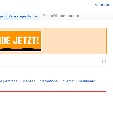
Anmelden
Suche
igen
Versionsgeschichte
se
|
Anträge
|
Finanzen
|
International
|
Inventar
|
Dashboard
|