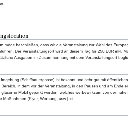
on
ungslocation
m möge beschließen, dass wir die Veranstaltung zur Wahl des Europa
führen. Der Veranstaltungsort wird an diesem Tag für 250 EUR inkl. M
sätzliche Ausgaben im Zusammenhang mit dem Veranstaltungsort begl
Umgebung (Schiffbauergasse) ist bekannt und sehr gut mit öffentlichen V
 Bereich, in dem vor der Veranstaltung, in den Pausen und am Ende en
läserne Mobil geparkt werden, welches werbewirksam von der nahen Sc
re Maßnahmen (Flyer, Werbung, usw.) ist.