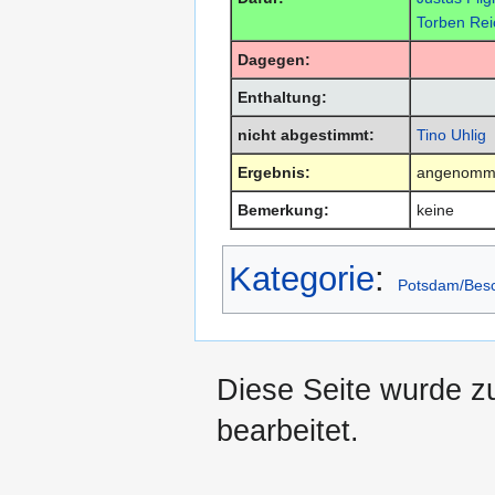
Torben Rei
Dagegen:
Enthaltung:
nicht abgestimmt:
Tino Uhlig
Ergebnis:
angenomm
Bemerkung:
keine
Kategorie
:
Potsdam/Bes
Diese Seite wurde z
bearbeitet.