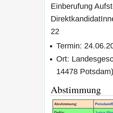
Einberufung Aufs
DirektkandidatInn
22
Termin: 24.06.2
Ort: Landesgesc
14478 Potsdam
Abstimmung
Abstimmung:
Potsdam/B
Dafür:
Justus Pilg