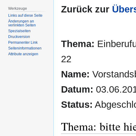
Zurück zur
Übers
Werkzeuge
Links auf diese Seite
Änderungen an
verlinkten Seiten
Spezialseiten
Druckversion
Thema:
Einberuf
Permanenter Link
Seiten­­informationen
Attribute anzeigen
22
Name:
Vorstands
Datum:
03.06.20
Status:
Abgeschl
Thema: bitte hie