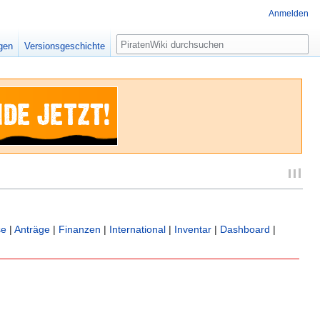
Anmelden
Suche
igen
Versionsgeschichte
se
|
Anträge
|
Finanzen
|
International
|
Inventar
|
Dashboard
|