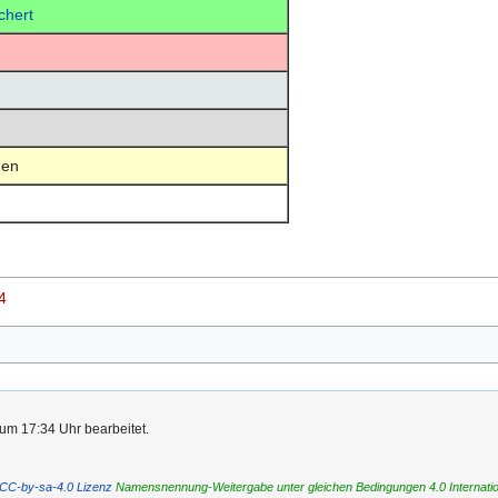
chert
en
4
um 17:34 Uhr bearbeitet.
CC-by-sa-4.0 Lizenz
Namensnennung-Weitergabe unter gleichen Bedingungen 4.0 International