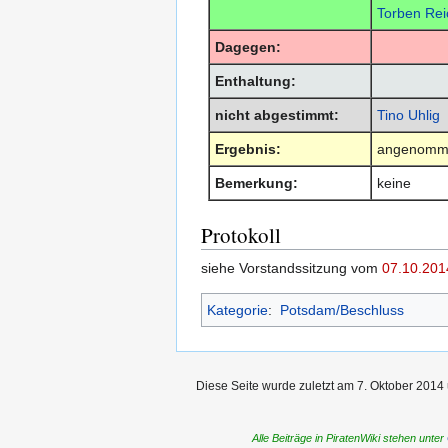
Torben Rei
Dagegen:
Enthaltung:
nicht abgestimmt:
Tino Uhlig
Ergebnis:
angenomm
Bemerkung:
keine
Protokoll
siehe Vorstandssitzung vom
07.10.201
Kategorie
:
Potsdam/Beschluss
Diese Seite wurde zuletzt am 7. Oktober 2014 
Alle Beiträge in PiratenWiki stehen unter