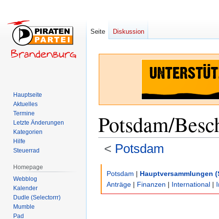
Seite
Diskussion
Hauptseite
Aktuelles
Termine
Potsdam/Besc
Letzte Änderungen
Kategorien
Hilfe
<
Potsdam
Steuerrad
Homepage
Zur
Zur
Potsdam
|
Hauptversammlungen (
Webblog
Navigation
Suche
Anträge
|
Finanzen
|
International
|
Kalender
springen
springen
Dudle (Selectorrr)
Mumble
Pad