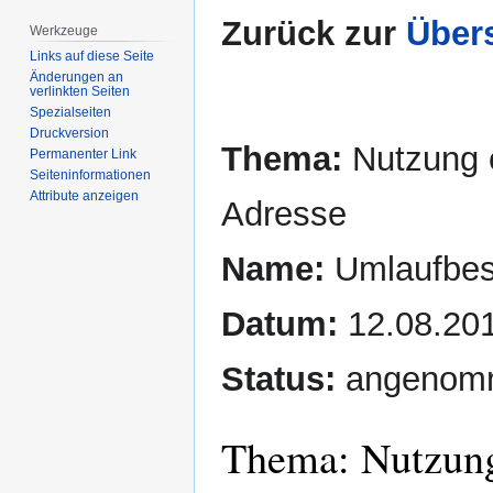
Zurück zur
Übers
Werkzeuge
Links auf diese Seite
Änderungen an
verlinkten Seiten
Spezialseiten
Druckversion
Thema:
Nutzung e
Permanenter Link
Seiten­­informationen
Attribute anzeigen
Adresse
Name:
Umlaufbesc
Datum:
12.08.20
Status:
angenom
Thema: Nutzung