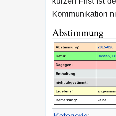
kurzen Frist ist d
Kommunikation ni
Abstimmung
Abstimmung:
2015-020
Dafür:
Bastian
,
Fr
Dagegen:
Enthaltung:
nicht abgestimmt:
Ergebnis:
angenomm
Bemerkung:
keine