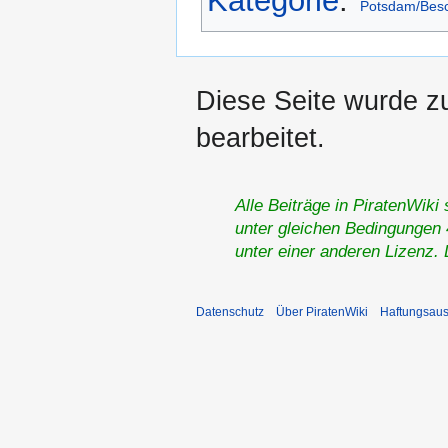
Kategorie
:
Potsdam/Bes
Diese Seite wurde z
bearbeitet.
Alle Beiträge in PiratenWiki
unter gleichen Bedingungen 4
unter einer anderen Lizenz.
Datenschutz
Über PiratenWiki
Haftungsaus