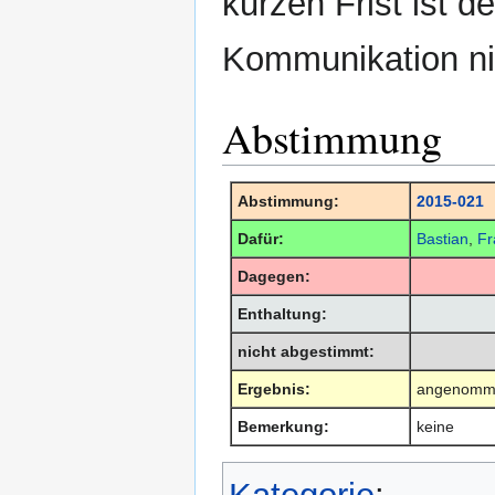
kurzen Frist ist d
Kommunikation ni
Abstimmung
Abstimmung:
2015-021
Dafür:
Bastian
,
Fr
Dagegen:
Enthaltung:
nicht abgestimmt:
Ergebnis:
angenomm
Bemerkung:
keine