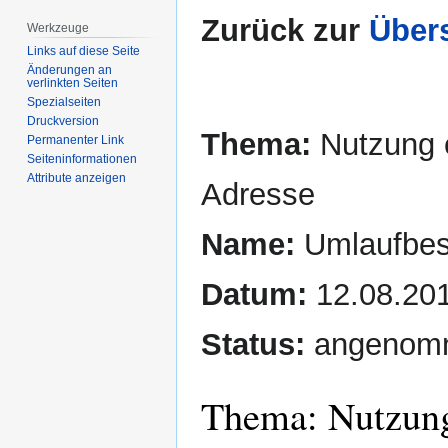
Zurück zur
Übers
Werkzeuge
Links auf diese Seite
Änderungen an
verlinkten Seiten
Spezialseiten
Druckversion
Thema:
Nutzung e
Permanenter Link
Seiten­­informationen
Attribute anzeigen
Adresse
Name:
Umlaufbesc
Datum:
12.08.20
Status:
angenom
Thema: Nutzung