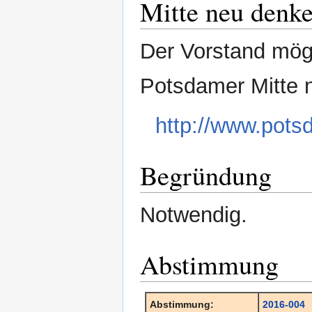
Mitte neu denk
Der Vorstand möge
Potsdamer Mitte n
http://www.pot
Begründung
Notwendig.
Abstimmung
Abstimmung:
2016-004