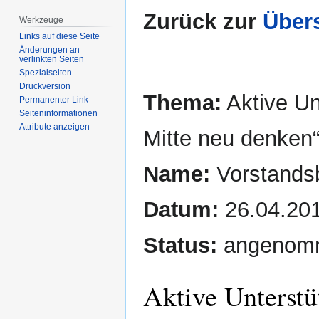
Zurück zur
Übers
Werkzeuge
Links auf diese Seite
Änderungen an
verlinkten Seiten
Spezialseiten
Druckversion
Thema:
Aktive Un
Permanenter Link
Seiten­­informationen
Attribute anzeigen
Mitte neu denken
Name:
Vorstands
Datum:
26.04.20
Status:
angenom
Aktive Unterstü