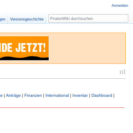
Anmelden
Suche
igen
Versionsgeschichte
se
|
Anträge
|
Finanzen
|
International
|
Inventar
|
Dashboard
|