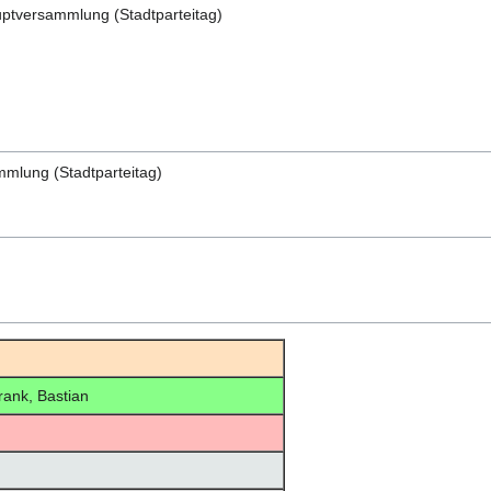
ptversammlung (Stadtparteitag)
mlung (Stadtparteitag)
ank, Bastian