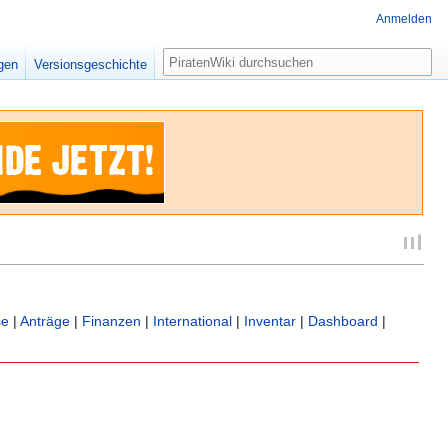
Anmelden
Suche
igen
Versionsgeschichte
se
|
Anträge
|
Finanzen
|
International
|
Inventar
|
Dashboard
|