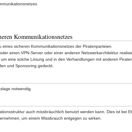
ommunikationsnetzes
cheren Kommunikationsnetzes
u eines sicheren Kommunikationsnetzes der Piratenparteien.
er einen VPN-Server oder einer anderen Netzwerkarchitektur realisiert
um eine solche Lösung und in den Verhandlungen mit anderen Piratenpa
den und Sponsoring gedeckt.
slage notwendig.
ationsstruktur auch missbräuchlich benutzt werden kann. Dies ist bei 
nternehmen, um einem Missbrauch entgegen zu wirken.