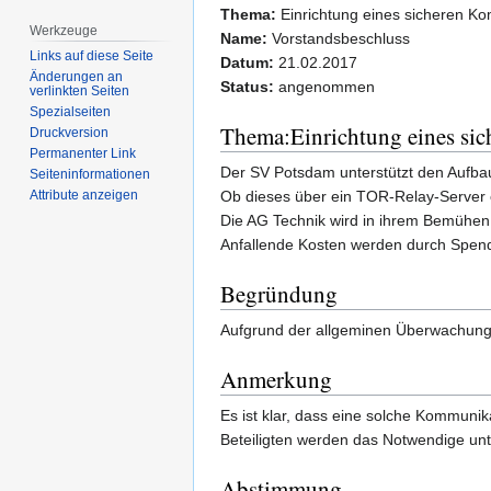
Thema:
Einrichtung eines sicheren K
Werkzeuge
Name:
Vorstandsbeschluss
Links auf diese Seite
Datum:
21.02.2017
Änderungen an
Status:
angenommen
verlinkten Seiten
Spezialseiten
Thema:Einrichtung eines si
Druckversion
Permanenter Link
Der SV Potsdam unterstützt den Aufba
Seiten­­informationen
Ob dieses über ein TOR-Relay-Server od
Attribute anzeigen
Die AG Technik wird in ihrem Bemühen 
Anfallende Kosten werden durch Spen
Begründung
Aufgrund der allgeminen Überwachung
Anmerkung
Es ist klar, dass eine solche Kommunik
Beteiligten werden das Notwendige u
Abstimmung