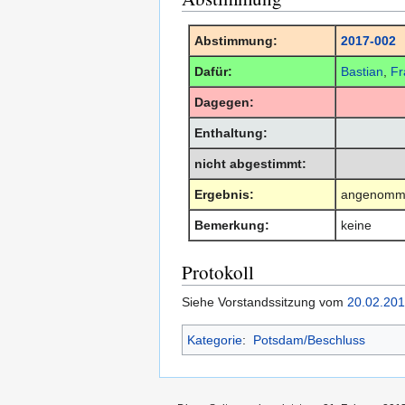
Abstimmung:
2017-002
Dafür:
Bastian
,
Fr
Dagegen:
Enthaltung:
nicht abgestimmt:
Ergebnis:
angenomm
Bemerkung:
keine
Protokoll
Siehe Vorstandssitzung vom
20.02.20
Kategorie
:
Potsdam/Beschluss