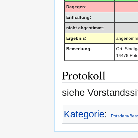
Dagegen:
Enthaltung:
nicht abgestimmt:
Ergebnis:
angenomm
Bemerkung:
Ort: Stadt
14478 Pots
Protokoll
siehe Vorstandss
Kategorie
:
Potsdam/Bes