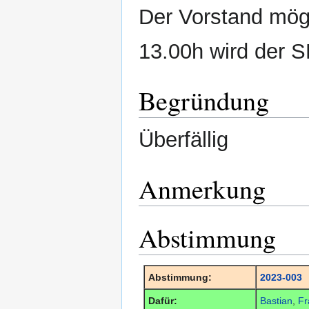
Der Vorstand mög
13.00h wird der 
Begründung
Überfällig
Anmerkung
Abstimmung
Abstimmung:
2023-003
Dafür:
Bastian
,
Fr