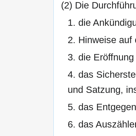
(2) Die Durchführ
1. die Ankündig
2. Hinweise auf 
3. die Eröffnun
4. das Sicherst
und Satzung, i
5. das Entgege
6. das Auszähle