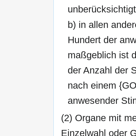
unberücksichtigt
b) in allen and
Hundert der an
maßgeblich ist d
der Anzahl der 
nach einem {GO
anwesender Stim
(2) Organe mit me
Einzelwahl oder 