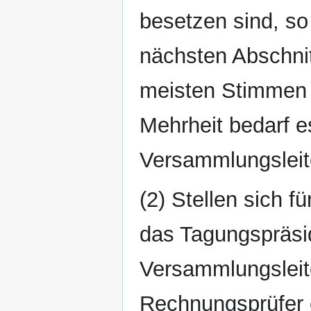
besetzen sind, s
nächsten Abschnit
meisten Stimmen a
Mehrheit bedarf e
Versammlungsleit
(2) Stellen sich 
das Tagungspräsi
Versammlungsleite
Rechnungsprüfer 