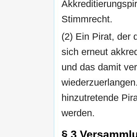
Akkreditierungspir
Stimmrecht.
(2) Ein Pirat, de
sich erneut akkre
und das damit ve
wiederzuerlangen
hinzutretende Pir
werden.
§ 3 Versammlu