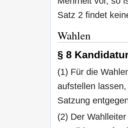
Mehrheit vor, so 
Satz 2 findet kei
Wahlen
§ 8 Kandidatu
(1) Für die Wahlen
aufstellen lassen
Satzung entgegen
(2) Der Wahlleiter