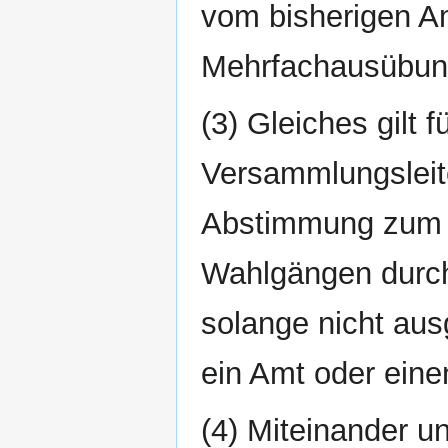
vom bisherigen Am
Mehrfachausübung
(3) Gleiches gilt 
Versammlungsleite
Abstimmung zum g
Wahlgängen durch
solange nicht aus
ein Amt oder eine
(4) Miteinander u