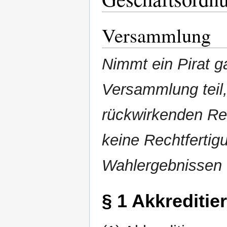
Versammlung
Nimmt ein Pirat g
Versammlung teil,
rückwirkenden Rec
keine Rechtfertig
Wahlergebnissen 
§ 1 Akkreditie