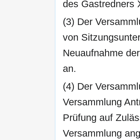
des Gastredners 
(3) Der Versamml
von Sitzungsunte
Neuaufnahme der
an.
(4) Der Versamml
Versammlung Antr
Prüfung auf Zuläss
Versammlung ang