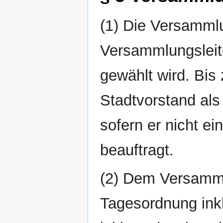
(1) Die Versamml
Versammlungsleite
gewählt wird. Bis
Stadtvorstand als
sofern er nicht e
beauftragt.
(2) Dem Versammlu
Tagesordnung inkl