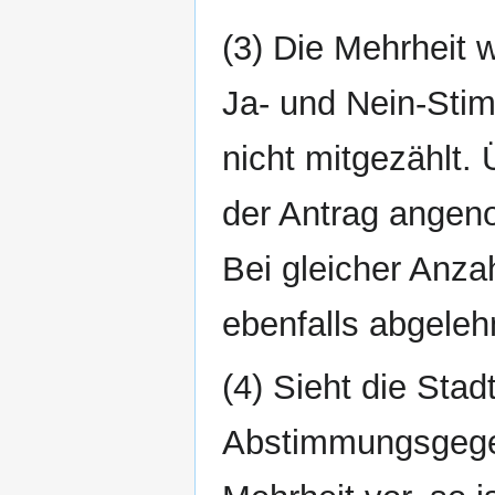
(3) Die Mehrheit 
Ja- und Nein-Stim
nicht mitgezählt.
der Antrag angeno
Bei gleicher Anza
ebenfalls abgeleh
(4) Sieht die St
Abstimmungsgegen