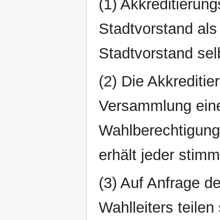
(1) Akkreditierung
Stadtvorstand als
Stadtvorstand sel
(2) Die Akkreditie
Versammlung eine 
Wahlberechtigung
erhält jeder stim
(3) Auf Anfrage d
Wahlleiters teile