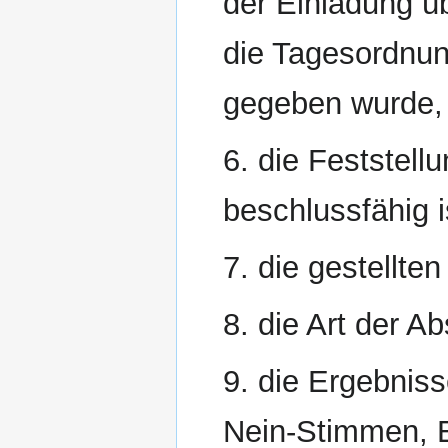
der Einladung ü
die Tagesordnun
gegeben wurde,
6. die Feststel
beschlussfähig i
7. die gestellten
8. die Art der 
9. die Ergebnis
Nein-Stimmen, E