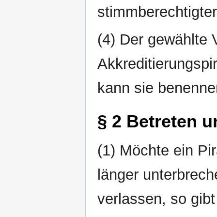
stimmberechtigter
(4) Der gewählte 
Akkreditierungspi
kann sie benennen
§ 2 Betreten 
(1) Möchte ein Pi
länger unterbrec
verlassen, so gib