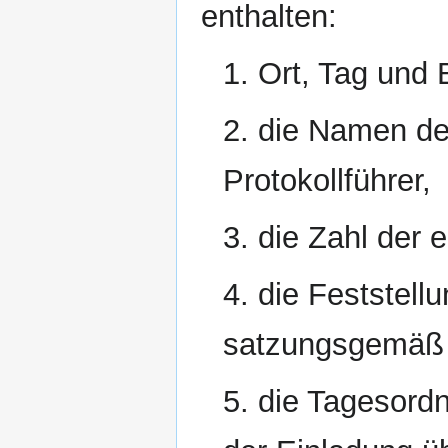
enthalten:
1. Ort, Tag und
2. die Namen de
Protokollführer,
3. die Zahl der 
4. die Feststel
satzungsgemäß 
5. die Tagesordn