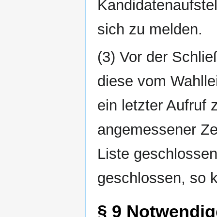
Kandidatenaufstel
sich zu melden.
(3) Vor der Schli
diese vom Wahllei
ein letzter Aufruf
angemessener Zeit
Liste geschlossen
geschlossen, so k
§ 9 Notwendig