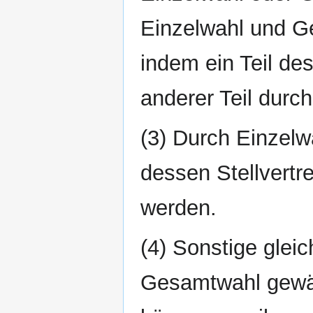
Einzelwahl und G
indem ein Teil de
anderer Teil durc
(3) Durch Einzelw
dessen Stellvertr
werden.
(4) Sonstige gleic
Gesamtwahl gewäh