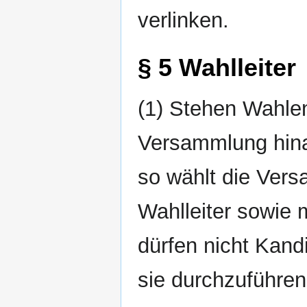
verlinken.
§ 5 Wahlleiter
(1) Stehen Wahle
Versammlung hina
so wählt die Ver
Wahlleiter sowie 
dürfen nicht Kand
sie durchzuführe