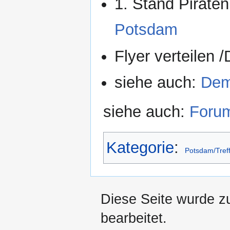
1. Stand Pirate
Potsdam
Flyer verteilen
siehe auch:
Dem
siehe auch:
Foru
Kategorie
:
Potsdam/Tref
Diese Seite wurde z
bearbeitet.