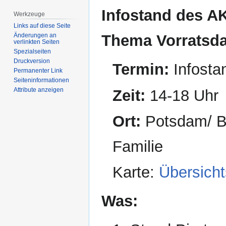
Infostand des A
Werkzeuge
Links auf diese Seite
Thema Vorratsd
Änderungen an
verlinkten Seiten
Spezialseiten
Druckversion
Termin:
Infosta
Permanenter Link
Seiten­­informationen
Attribute anzeigen
Zeit:
14-18 Uhr
Ort:
Potsdam/ B
Familie
Karte:
Übersicht
Was: