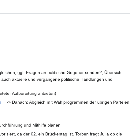
gleichen, ggf. Fragen an politische Gegener senden?, Übersicht
auch aktuelle und vergangene politische Handlungen und
teter Aufbereitung anbieten)
h
-> Danach: Abgleich mit Wahlprogrammen der übrigen Parteien
urchführung und Mithilfe planen
risiert, da der 02. ein Brückentag ist. Torben fragt Julia ob die