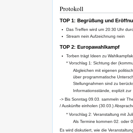
Protokoll
TOP 1: Begrüßung und Eröffn
Das Treffen wird um 20:30 Uhr durc
Stream nein Aufzeichnung nein
TOP 2: Europawahlkampf
Torben trägt Ideen zu Wahlkampfak
* Vorschlag 1: Sichtung der (komm
Abgleichen mit eigenen politis
über programmatische Untersch
Stellungnahmen sind zu berücks
Informationsstände, explizit z
-> Bis Sonntag 09.03. sammeln wir Th
/ Auskünfte einholen (30.03.) Absprac
* Vorschlag 2: Veranstaltung mit Ju
Als Termine kommen 02. oder 05.
Es wird diskutiert, wie die Veranstaltu