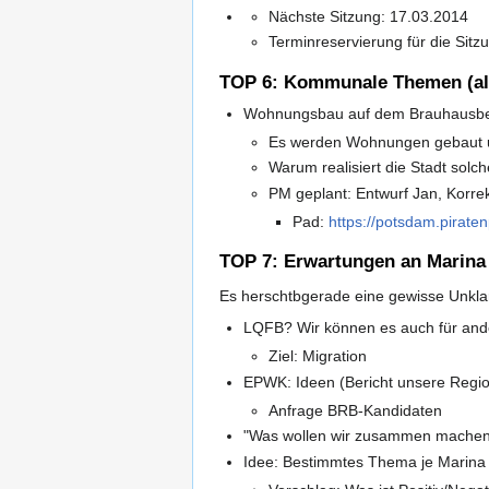
Nächste Sitzung: 17.03.2014
Terminreservierung für die Sit
TOP 6: Kommunale Themen (al
Wohnungsbau auf dem Brauhausbe
Es werden Wohnungen gebaut un
Warum realisiert die Stadt sol
PM geplant: Entwurf Jan, Korrek
Pad:
https://potsdam.pira
TOP 7: Erwartungen an Marin
Es herschtbgerade eine gewisse Unklar
LQFB? Wir können es auch für ande
Ziel: Migration
EPWK: Ideen (Bericht unsere Regi
Anfrage BRB-Kandidaten
"Was wollen wir zusammen machen
Idee: Bestimmtes Thema je Marina