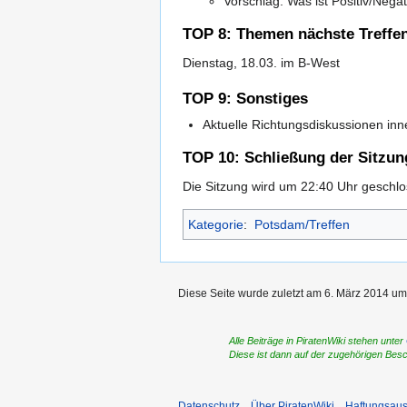
Vorschlag: Was ist Positiv/Nega
TOP 8: Themen nächste Treffe
Dienstag, 18.03. im B-West
TOP 9: Sonstiges
Aktuelle Richtungsdiskussionen in
TOP 10: Schließung der Sitzun
Die Sitzung wird um 22:40 Uhr geschlo
Kategorie
:
Potsdam/Treffen
Diese Seite wurde zuletzt am 6. März 2014 um
Alle Beiträge in PiratenWiki stehen unter
Diese ist dann auf der zugehörigen Bes
Datenschutz
Über PiratenWiki
Haftungsaus