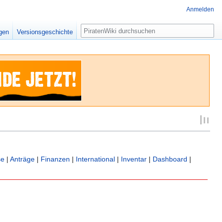
Anmelden
Suche
igen
Versionsgeschichte
se
|
Anträge
|
Finanzen
|
International
|
Inventar
|
Dashboard
|