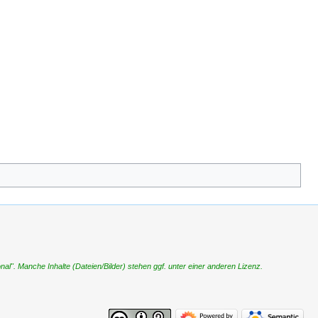
". Manche Inhalte (Dateien/Bilder) stehen ggf. unter einer anderen Lizenz.