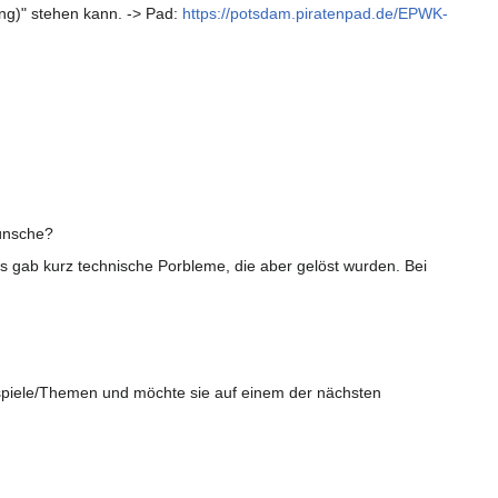
ung)" stehen kann. -> Pad:
https://potsdam.piratenpad.de/EPWK-
wünsche?
gab kurz technische Porbleme, die aber gelöst wurden. Bei
eispiele/Themen und möchte sie auf einem der nächsten