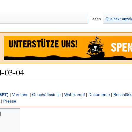
Lesen
Quelltext anze
4-03-04
SPT)
|
Vorstand
|
Geschäftsstelle
|
Wahlkampf
|
Dokumente
|
Beschlüs
|
Presse