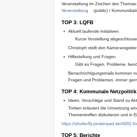
Veranstaltung im Zeichen des Themas: 
Veranstaltung
(public) / Kommunikatio
TOP 3: LQFB
Aktuell laufende Initiativen
Kurze Vorstellung abgeschlossen
Christoph stellt den Kameraregiste
Hilfestellung und Fragen
Gibt es Fragen, Probleme, benö
Benachrichtigungsmails kommen nu
Fragen und Problemen, immer gerne
TOP 4: Kommunale Netzpolitik
Ideen, Vorschläge und Stand zu An
Torben erläutert die Umsetzung ein
Thementreffen diskutieren und in E
https://shutterfly.piratenpad.de/A002-
TOP 5: Berichte