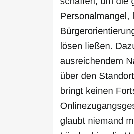
schaffen, um die
Personalmangel, 
Bürgerorientierun
lösen ließen. Da
ausreichendem Nac
über den Standor
bringt keinen Fort
Onlinezugangsges
glaubt niemand m