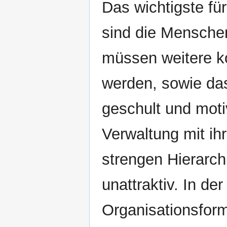
Das wichtigste fü
sind die Menschen
müssen weitere 
werden, sowie da
geschult und moti
Verwaltung mit ih
strengen Hierarch
unattraktiv. In de
Organisationsform