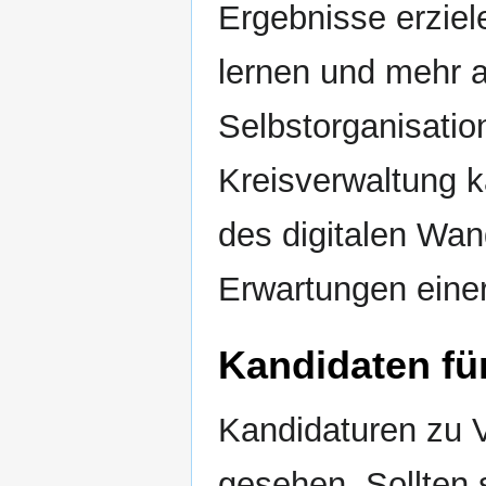
Ergebnisse erziel
lernen und mehr 
Selbstorganisation
Kreisverwaltung 
des digitalen Wa
Erwartungen einer
Kandidaten f
Kandidaturen zu 
gesehen. Sollten 