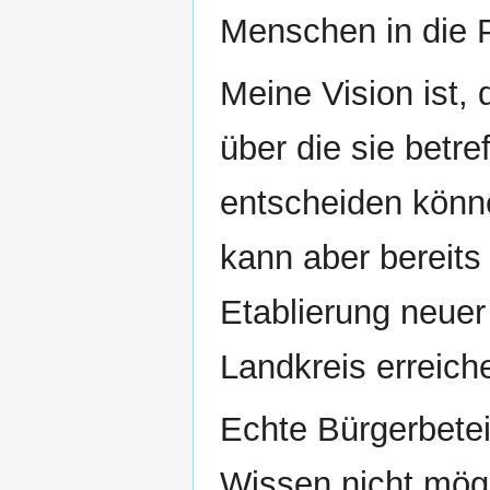
Menschen in die Po
Meine Vision ist,
über die sie betr
entscheiden könne
kann aber bereits 
Etablierung neuer
Landkreis erreich
Echte Bürgerbetei
Wissen nicht mögl