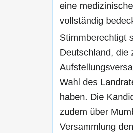
eine medizinisch
vollständig bedeck
Stimmberechtigt si
Deutschland, die 
Aufstellungsvers
Wahl des Landrat
haben. Die Kandid
zudem über Mumbl
Versammlung dem