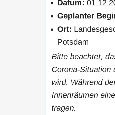
Datum:
01.12.2
Geplanter Begi
Ort:
Landesgesch
Potsdam
Bitte beachtet, d
Corona-Situation 
wird. Während der
Innenräumen eine
tragen.