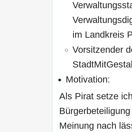
Verwaltungsst
Verwaltungsdig
im Landkreis 
Vorsitzender d
StadtMitGestal
Motivation:
Als Pirat setze i
Bürgerbeteiligung
Meinung nach läss