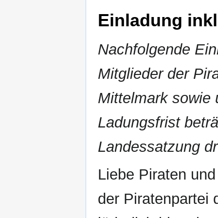
Einladung ink
Nachfolgende Ein
Mitglieder der Pi
Mittelmark sowie ü
Ladungsfrist betr
Landessatzung dr
Liebe Piraten und
der Piratenparte