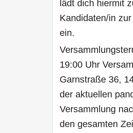
lädt dich hiermit
Kandidaten/in zur
ein.
Versammlungster
19:00 Uhr Versam
Garnstraße 36, 
der aktuellen pan
Versammlung nach
den gesamten Zei