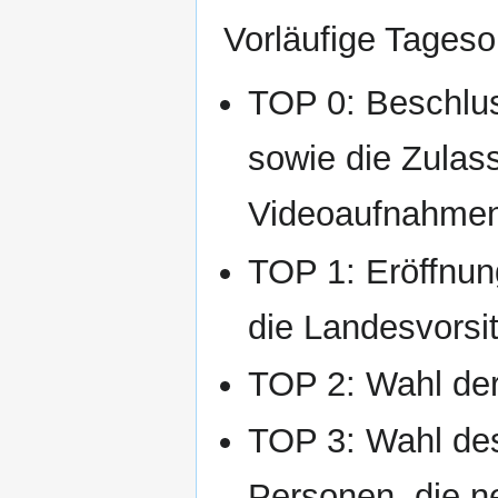
Vorläufige Tages
TOP 0: Beschlu
sowie die Zulas
Videoaufnahmen
TOP 1: Eröffnun
die Landesvorsi
TOP 2: Wahl de
TOP 3: Wahl des
Personen, die n