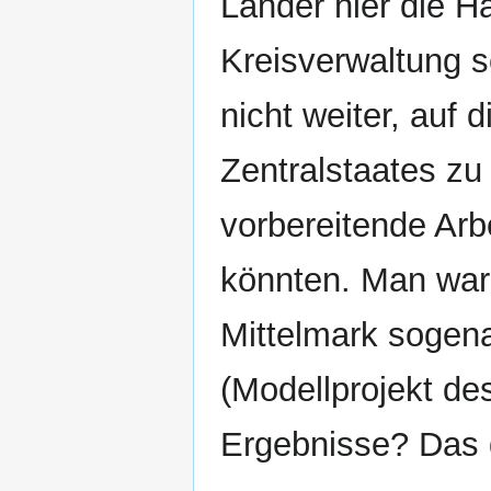
Länder hier die H
Kreisverwaltung s
nicht weiter, auf 
Zentralstaates z
vorbereitende Ar
könnten. Man war
Mittelmark sogen
(Modellprojekt de
Ergebnisse? Das 