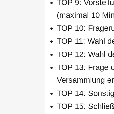
TOP 9: Vorstell
(maximal 10 Min
TOP 10: Frager
TOP 11: Wahl de
TOP 12: Wahl d
TOP 13: Frage o
Versammlung e
TOP 14: Sonsti
TOP 15: Schlie