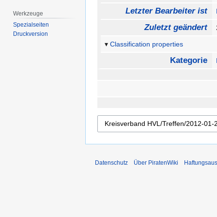
Letzter Bearbeiter ist
Werkzeuge
Spezialseiten
Zuletzt geändert
Druckversion
Classification properties
Kategorie
Datenschutz
Über PiratenWiki
Haftungsaus