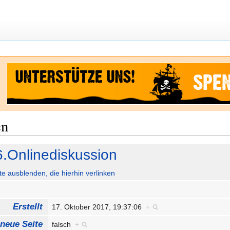
en
6.Onlinediskussion
ute ausblenden, die hierhin verlinken
Erstellt
17. Oktober 2017, 19:37:06
+
 neue Seite
falsch
+