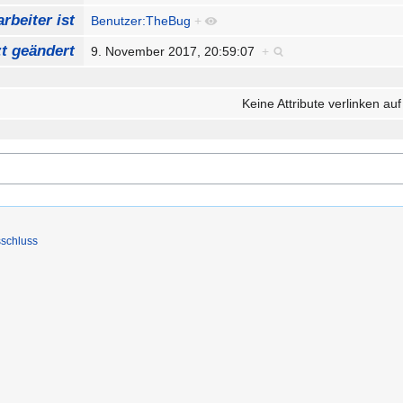
rbeiter ist
Benutzer:TheBug
+
zt geändert
9. November 2017, 20:59:07
+
Keine Attribute verlinken auf
schluss