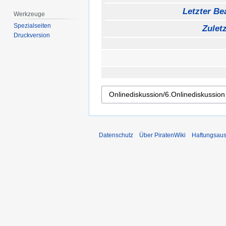
Letzter Bea
Werkzeuge
Spezialseiten
Zulet
Druckversion
Datenschutz
Über PiratenWiki
Haftungsaus