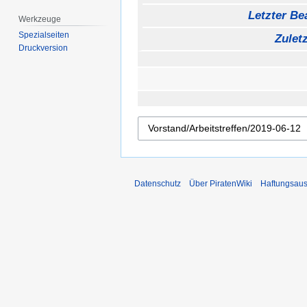
Letzter Bea
Werkzeuge
Spezialseiten
Zulet
Druckversion
Datenschutz
Über PiratenWiki
Haftungsaus