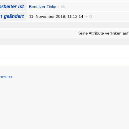
rbeiter ist
Benutzer:Tinka
+
zt geändert
11. November 2019, 11:13:14
+
Keine Attribute verlinken auf
schluss