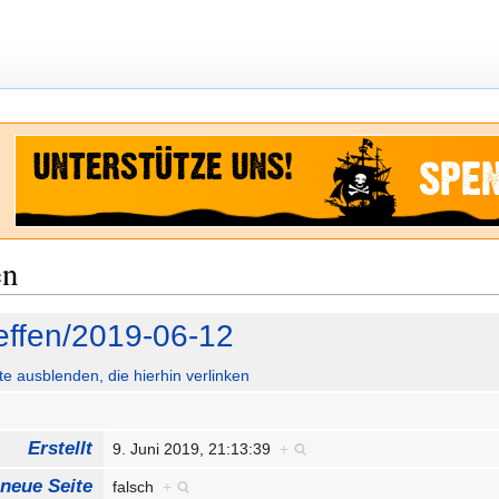
en
reffen/2019-06-12
ute ausblenden, die hierhin verlinken
Erstellt
9. Juni 2019, 21:13:39
+
 neue Seite
falsch
+