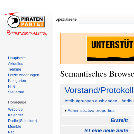
Spezialseite
Hauptseite
Aktuelles
Termine
Semantisches Brows
Letzte Änderungen
Kategorien
Hilfe
Zur
Zur
Vorstand/Protokol
Steuerrad
Navigation
Suche
springen
springen
Attributgruppen ausblenden
Attrib
Homepage
Webblog
Administrative properties
Kalender
Erstellt
Dudle (Selectorrr)
Mumble
Ist eine neue Seite
Pad