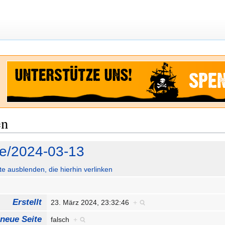
en
le/2024-03-13
ute ausblenden, die hierhin verlinken
Erstellt
23. März 2024, 23:32:46
+
 neue Seite
falsch
+