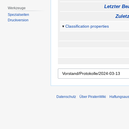
Letzter Bea
Werkzeuge
Spezialseiten
Zulet
Druckversion
Classification properties
Datenschutz
Über PiratenWiki
Haftungsaus