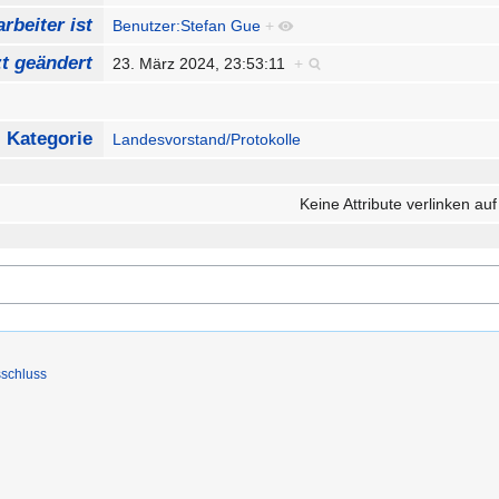
rbeiter ist
Benutzer:Stefan Gue
+
zt geändert
23. März 2024, 23:53:11
+
Kategorie
Landesvorstand/Protokolle
Keine Attribute verlinken auf
schluss