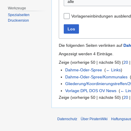
alle
Werkzeuge
Spezialseiten
Vorlageneinbindungen ausblen
Druckversion
Los
Die folgenden Seiten verlinken auf
Dah
Angezeigt werden 4 Einträge.
Zeige (
vorherige 50
|
nächste 50
) (
20
Dahme-Oder-Spree
‎
(
← Links
)
Dahme-Oder-Spree/Kommunales
‎
Gliederung/Koordinierungstreffen/
Vorlage:DPL DOS OV News
‎
(
← Lin
Zeige (
vorherige 50
|
nächste 50
) (
20
Datenschutz
Über PiratenWiki
Haftungsaus