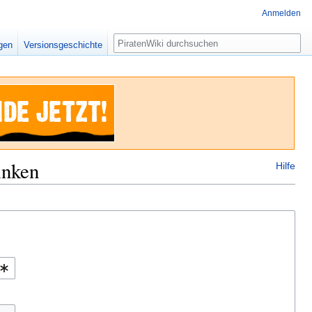
Anmelden
Suche
igen
Versionsgeschichte
inken
Hilfe