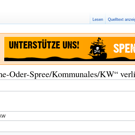
Lesen
Quelltext anze
hme-Oder-Spree/Kommunales/KW“ verl