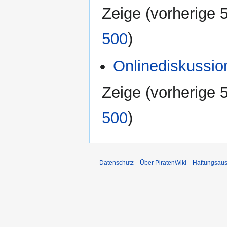
Zeige (
vorherige 
500
)
Onlinediskussio
Zeige (
vorherige 
500
)
Datenschutz
Über PiratenWiki
Haftungsaus