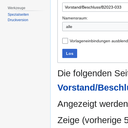
Werkzeuge
Spezialseiten
Namensraum:
Druckversion
alle
Vorlageneinbindungen ausblen
Los
Die folgenden Sei
Vorstand/Beschl
Angezeigt werden 
Zeige (
vorherige 