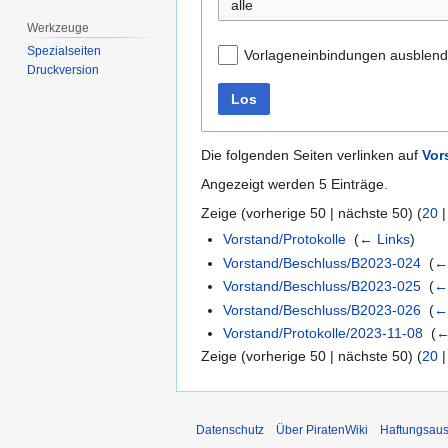
alle
Werkzeuge
Spezialseiten
Vorlageneinbindungen ausblen
Druckversion
Los
Die folgenden Seiten verlinken auf
Vor
Angezeigt werden 5 Einträge.
Zeige (
vorherige 50
|
nächste 50
) (
20
Vorstand/Protokolle
‎
(
← Links
)
Vorstand/Beschluss/B2023-024
‎
(
←
Vorstand/Beschluss/B2023-025
‎
(
←
Vorstand/Beschluss/B2023-026
‎
(
←
Vorstand/Protokolle/2023-11-08
‎
(
←
Zeige (
vorherige 50
|
nächste 50
) (
20
Datenschutz
Über PiratenWiki
Haftungsaus