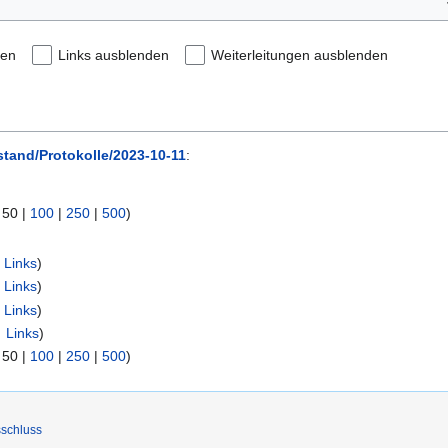
den
Links ausblenden
Weiterleitungen ausblenden
stand/Protokolle/2023-10-11
:
|
50
|
100
|
250
|
500
)
 Links
)
 Links
)
 Links
)
 Links
)
|
50
|
100
|
250
|
500
)
schluss