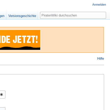
Anmelden
Suche
igen
Versionsgeschichte
Hilfe