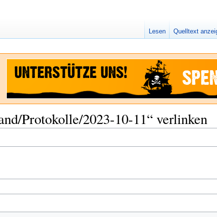
Lesen
Quelltext anze
tand/Protokolle/2023-10-11“ verlinken