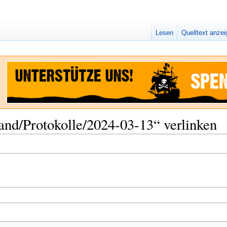
Lesen
Quelltext anze
tand/Protokolle/2024-03-13“ verlinken