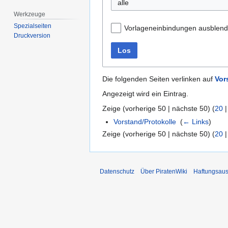
alle
Werkzeuge
Spezialseiten
Vorlageneinbindungen ausblen
Druckversion
Los
Die folgenden Seiten verlinken auf
Vor
Angezeigt wird ein Eintrag.
Zeige (
vorherige 50
|
nächste 50
) (
20
Vorstand/Protokolle
‎
(
← Links
)
Zeige (
vorherige 50
|
nächste 50
) (
20
Datenschutz
Über PiratenWiki
Haftungsaus