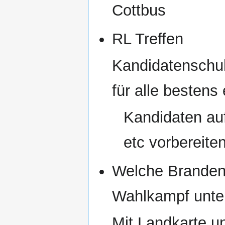
Cottbus
RL Treffen
Kandidatenschul
für alle bestens
Kandidaten au
etc vorbereite
Welche Branden
Wahlkampf unte
Mit Landkarte u