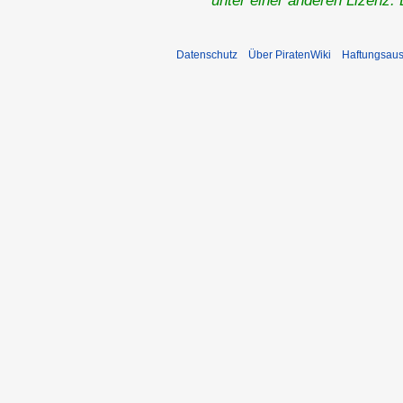
unter einer anderen Lizenz.
Datenschutz
Über PiratenWiki
Haftungsaus