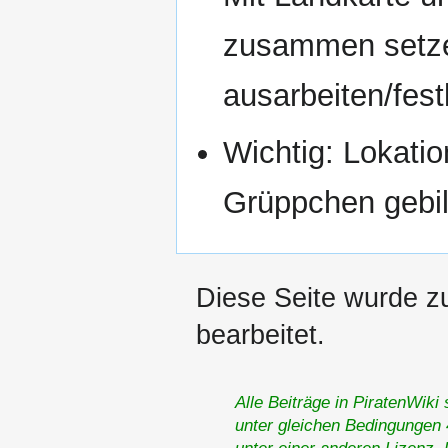
zusammen setze
ausarbeiten/fes
Wichtig: Lokati
Grüppchen gebild
Diese Seite wurde zu
bearbeitet.
Alle Beiträge in PiratenWiki
unter gleichen Bedingungen 4