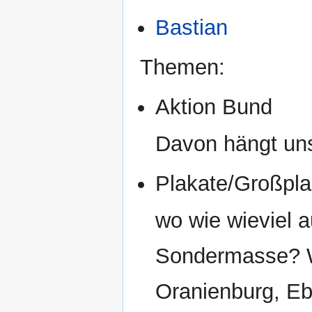
Bastian
Themen:
Aktion Bund
Davon hängt un
Plakate/Großpla
wo wie wieviel a
Sondermasse? W
Oranienburg, Eb