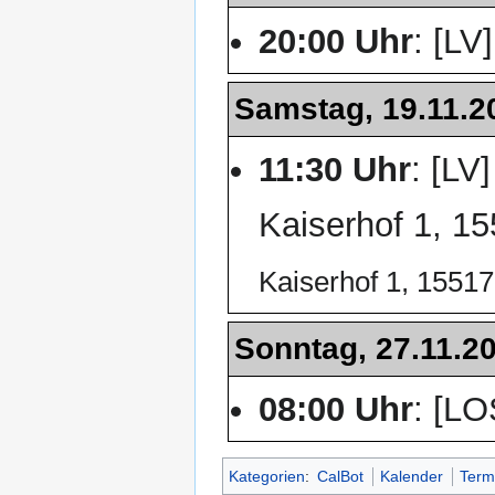
20:00 Uhr
: [LV
Samstag, 19.11.2
11:30 Uhr
: [LV
Kaiserhof 1, 1
Kaiserhof 1, 1551
Sonntag, 27.11.2
08:00 Uhr
: [L
Kategorien
:
CalBot
Kalender
Term