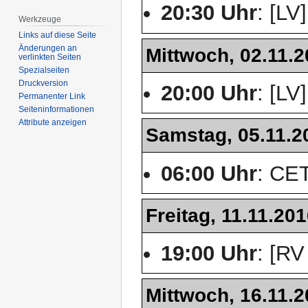
20:30 Uhr
: [LV
Werkzeuge
Links auf diese Seite
Änderungen an
Mittwoch, 02.11.
verlinkten Seiten
Spezialseiten
Druckversion
20:00 Uhr
: [LV
Permanenter Link
Seiten­­informationen
Attribute anzeigen
Samstag, 05.11.2
06:00 Uhr
: CET
Freitag, 11.11.20
19:00 Uhr
: [R
Mittwoch, 16.11.