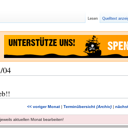
Lesen
Quelltext anze
/04
eb!!
<< voriger Monat
|
Terminübersicht
(Archiv)
|
nächst
 jeweils aktuellen Monat bearbeiten!