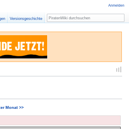
Anmelden
Suche
igen
Versionsgeschichte
er Monat >>