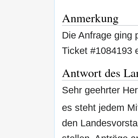
Anmerkung
Die Anfrage ging
Ticket #1084193 e
Antwort des La
Sehr geehrter He
es steht jedem Mi
den Landesvorsta