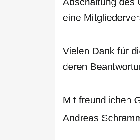
Abschaltung des 
eine Mitgliederv
Vielen Dank für di
deren Beantwortu
Mit freundlichen 
Andreas Schram