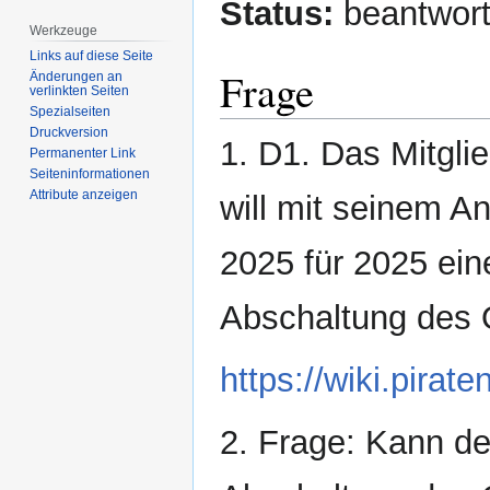
Status:
beantwort
Werkzeuge
Links auf diese Seite
Frage
Änderungen an
verlinkten Seiten
Spezialseiten
Druckversion
1. D1. Das Mitgli
Permanenter Link
Seiten­­informationen
Attribute anzeigen
will mit seinem 
2025 für 2025 ein
Abschaltung des 
https://wiki.pir
2. Frage: Kann de