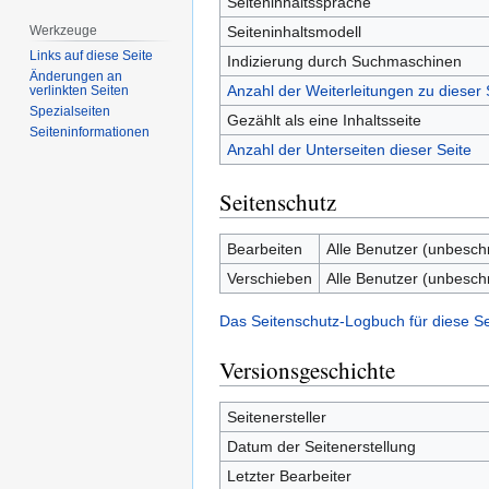
Seiteninhaltssprache
Seiteninhaltsmodell
Werkzeuge
Links auf diese Seite
Indizierung durch Suchmaschinen
Änderungen an
Anzahl der Weiterleitungen zu dieser 
verlinkten Seiten
Spezialseiten
Gezählt als eine Inhaltsseite
Seiten­­informationen
Anzahl der Unterseiten dieser Seite
Seitenschutz
Bearbeiten
Alle Benutzer (unbesch
Verschieben
Alle Benutzer (unbesch
Das Seitenschutz-Logbuch für diese S
Versionsgeschichte
Seitenersteller
Datum der Seitenerstellung
Letzter Bearbeiter