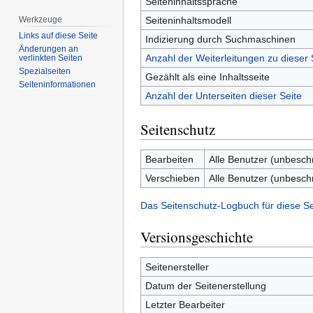
Seiteninhaltssprache
Seiteninhaltsmodell
Werkzeuge
Links auf diese Seite
Indizierung durch Suchmaschinen
Änderungen an
Anzahl der Weiterleitungen zu dieser 
verlinkten Seiten
Spezialseiten
Gezählt als eine Inhaltsseite
Seiten­­informationen
Anzahl der Unterseiten dieser Seite
Seitenschutz
Bearbeiten
Alle Benutzer (unbesch
Verschieben
Alle Benutzer (unbesch
Das Seitenschutz-Logbuch für diese S
Versionsgeschichte
Seitenersteller
Datum der Seitenerstellung
Letzter Bearbeiter