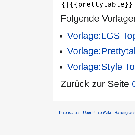
Folgende Vorlagen
Vorlage:LGS To
Vorlage:Prettyta
Vorlage:Style T
Zurück zur Seite
Datenschutz
Über PiratenWiki
Haftungsaus