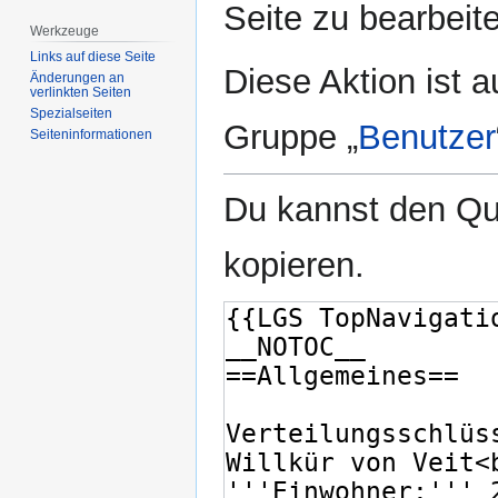
Seite zu bearbeit
Werkzeuge
Links auf diese Seite
Diese Aktion ist a
Änderungen an
verlinkten Seiten
Spezialseiten
Gruppe „
Benutzer
Seiten­­informationen
Du kannst den Que
kopieren.