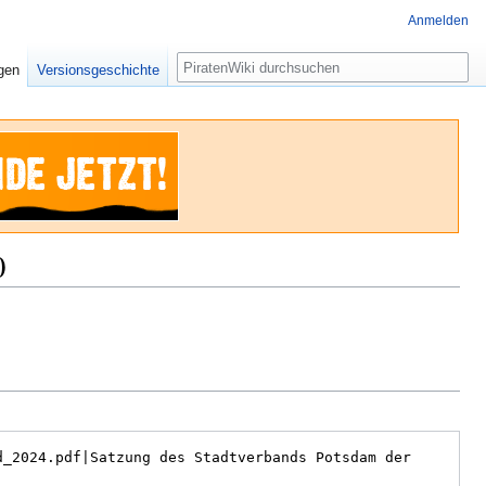
Anmelden
Suche
igen
Versionsgeschichte
0