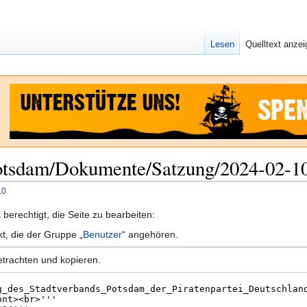
Lesen
Quelltext anze
 Potsdam/Dokumente/Satzung/2024-02-1
10
berechtigt, die Seite zu bearbeiten:
kt, die der Gruppe „
Benutzer
“ angehören.
etrachten und kopieren.