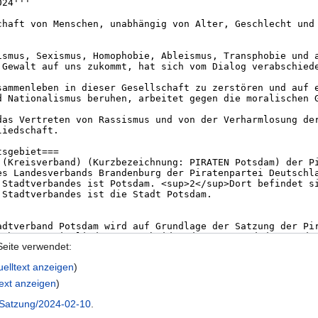
Seite verwendet:
elltext anzeigen
)
text anzeigen
)
Satzung/2024-02-10
.