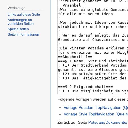
Werkzeuge
Links auf diese Seite
Änderungen an
verlinkten Seiten
Spezialseiten
Seiten­­informationen
Folgende Vorlagen werden auf dieser 
Vorlage:Potsdam TopNavigation
(
Qu
Vorlage:Style TopNavigation
(
Quell
Zurück zur Seite
Potsdam/Dokumente/