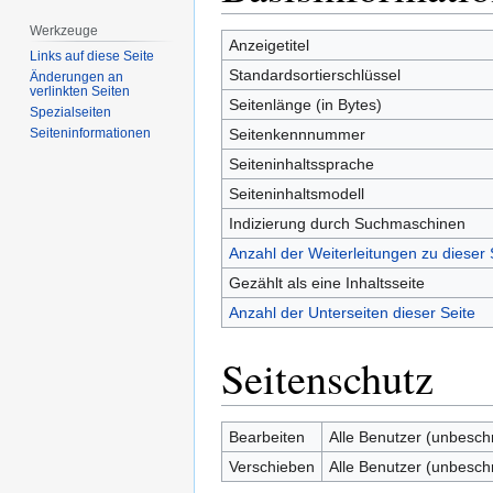
springen
springen
Werkzeuge
Anzeigetitel
Links auf diese Seite
Standardsortierschlüssel
Änderungen an
verlinkten Seiten
Seitenlänge (in Bytes)
Spezialseiten
Seitenkennnummer
Seiten­­informationen
Seiteninhaltssprache
Seiteninhaltsmodell
Indizierung durch Suchmaschinen
Anzahl der Weiterleitungen zu dieser 
Gezählt als eine Inhaltsseite
Anzahl der Unterseiten dieser Seite
Seitenschutz
Bearbeiten
Alle Benutzer (unbesch
Verschieben
Alle Benutzer (unbesch