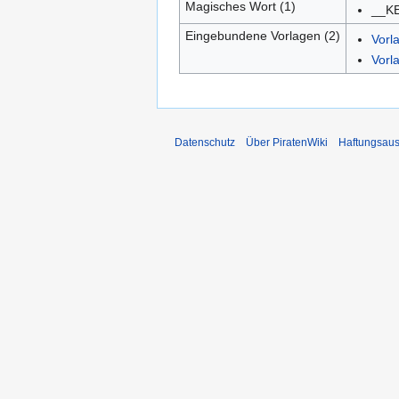
Magisches Wort (1)
__K
Eingebundene Vorlagen (2)
Vorl
Vorl
Datenschutz
Über PiratenWiki
Haftungsaus