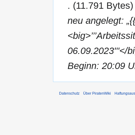
2023
11.791 Bytes
neu angelegt: „
<big>’’’Arbeits
06.09.2023'''</b
Beginn: 20:09 U
Datenschutz
Über PiratenWiki
Haftungsaus