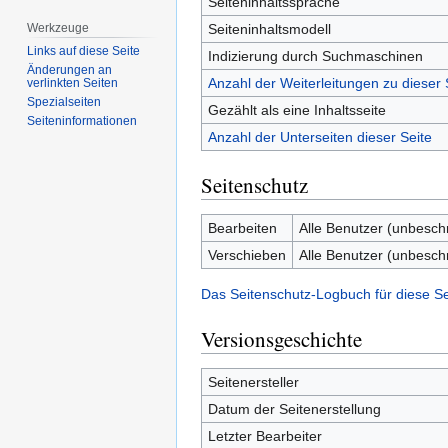
Seiteninhaltssprache
Seiteninhaltsmodell
Werkzeuge
Links auf diese Seite
Indizierung durch Suchmaschinen
Änderungen an
Anzahl der Weiterleitungen zu dieser 
verlinkten Seiten
Spezialseiten
Gezählt als eine Inhaltsseite
Seiten­­informationen
Anzahl der Unterseiten dieser Seite
Seitenschutz
Bearbeiten
Alle Benutzer (unbesch
Verschieben
Alle Benutzer (unbesch
Das Seitenschutz-Logbuch für diese S
Versionsgeschichte
Seitenersteller
Datum der Seitenerstellung
Letzter Bearbeiter