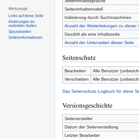
Seiteninhaltssprache
Seiteninhaltsmodell
Werkzeuge
Links auf diese Seite
Indizierung durch Suchmaschinen
Änderungen an
Anzahl der Weiterleitungen zu dieser 
verlinkten Seiten
Spezialseiten
Gezählt als eine Inhaltsseite
Seiten­­informationen
Anzahl der Unterseiten dieser Seite
Seitenschutz
Bearbeiten
Alle Benutzer (unbesch
Verschieben
Alle Benutzer (unbesch
Das Seitenschutz-Logbuch für diese S
Versionsgeschichte
Seitenersteller
Datum der Seitenerstellung
Letzter Bearbeiter