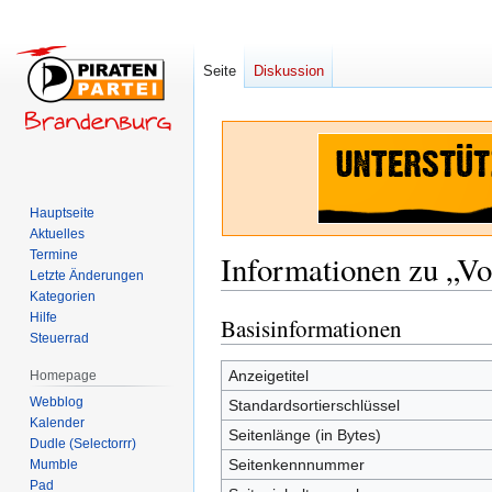
Seite
Diskussion
Hauptseite
Aktuelles
Termine
Informationen zu „Vo
Letzte Änderungen
Kategorien
Hilfe
Basisinformationen
Zur
Zur
Steuerrad
Navigation
Suche
springen
springen
Anzeigetitel
Homepage
Webblog
Standardsortierschlüssel
Kalender
Seitenlänge (in Bytes)
Dudle (Selectorrr)
Seitenkennnummer
Mumble
Pad