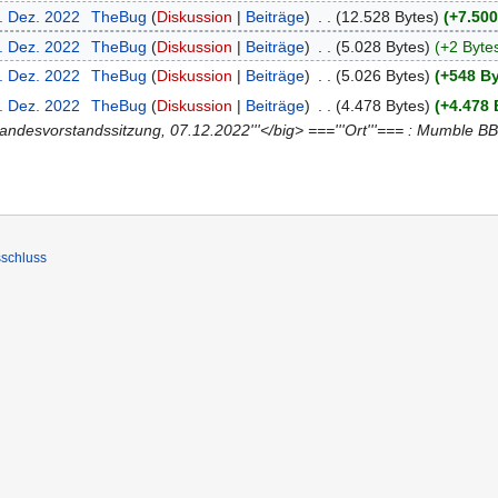
7. Dez. 2022
‎
TheBug
Diskussion
Beiträge
‎
12.528 Bytes
+7.500
5. Dez. 2022
‎
TheBug
Diskussion
Beiträge
‎
5.028 Bytes
+2 Byte
5. Dez. 2022
‎
TheBug
Diskussion
Beiträge
‎
5.026 Bytes
+548 B
5. Dez. 2022
‎
TheBug
Diskussion
Beiträge
‎
4.478 Bytes
+4.478 
ndesvorstandssitzung, 07.12.2022'''</big> ==='''Ort'''=== : Mumble BB
schluss