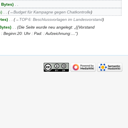
 Bytes
‎
s
‎
→‎Budget für Kampagne gegen Chatkontrolle
ytes
‎
→‎TOP 6: Beschlussvorlagen im Landesvorstand
Bytes
‎
Die Seite wurde neu angelegt: „{{Vorstand
 : Beginn:20: Uhr : Pad: : Aufzeichnung:…“