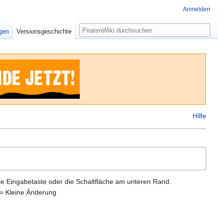
Anmelden
Suche
igen
Versionsgeschichte
Hilfe
ie Eingabetaste oder die Schaltfläche am unteren Rand.
= Kleine Änderung