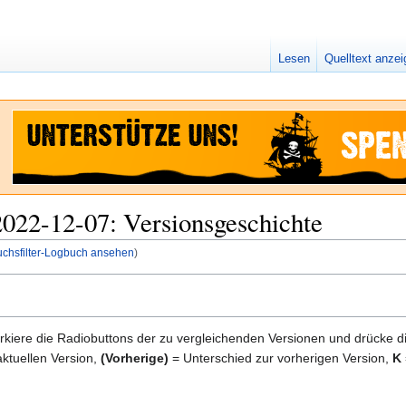
Lesen
Quelltext anze
2022-12-07: Versionsgeschichte
uchsfilter-Logbuch ansehen
)
kiere die Radiobuttons der zu vergleichenden Versionen und drücke d
ktuellen Version,
(Vorherige)
= Unterschied zur vorherigen Version,
K