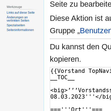
Seite zu bearbeit
Werkzeuge
Links auf diese Seite
Diese Aktion ist a
Änderungen an
verlinkten Seiten
Spezialseiten
Gruppe „
Benutzer
Seiten­­informationen
Du kannst den Que
kopieren.