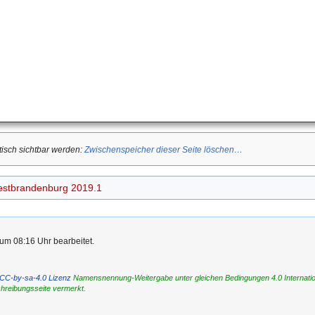
tisch sichtbar werden:
Zwischenspeicher dieser Seite löschen…
stbrandenburg 2019.1
um 08:16 Uhr bearbeitet.
CC-by-sa-4.0 Lizenz
Namensnennung-Weitergabe unter gleichen Bedingungen 4.0 International
chreibungsseite vermerkt.