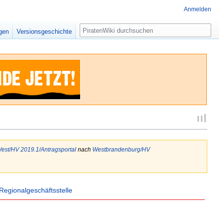
Anmelden
Suche
igen
Versionsgeschichte
est/HV 2019.1/Antragsportal
nach
Westbrandenburg/HV
Regionalgeschäftsstelle