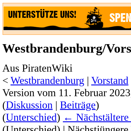
Westbrandenburg/Vors
Aus PiratenWiki
<
Westbrandenburg
‎ |
Vorstand
Version vom 11. Februar 2023
(
Diskussion
|
Beiträge
)
(
Unterschied
)
← Nächstältere
(Unterschied) | Nächstjüngere