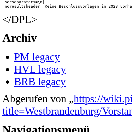
 secseparators=\n|

</DPL>
Archiv
PM legacy
HVL legacy
BRB legacy
Abgerufen von „
https://wiki.
title=Westbrandenburg/Vorst
Navigationsmenü