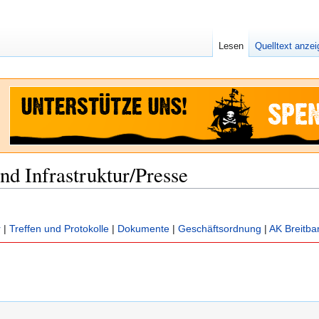
Lesen
Quelltext anze
d Infrastruktur/Presse
r
|
Treffen und Protokolle
|
Dokumente
|
Geschäftsordnung
|
AK Breitba