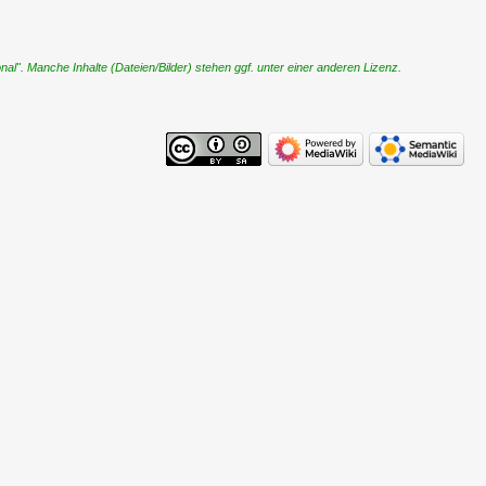
". Manche Inhalte (Dateien/Bilder) stehen ggf. unter einer anderen Lizenz.