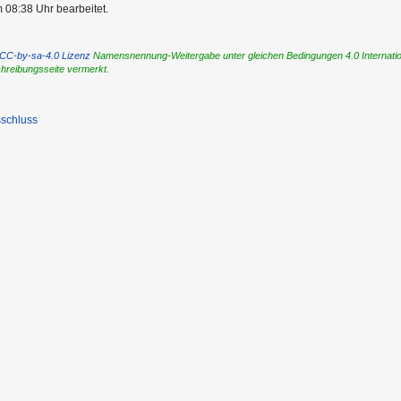
 08:38 Uhr bearbeitet.
CC-by-sa-4.0 Lizenz
Namensnennung-Weitergabe unter gleichen Bedingungen 4.0 International
chreibungsseite vermerkt.
schluss