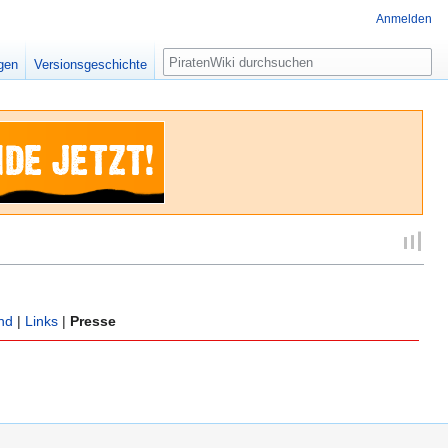
Anmelden
Suche
igen
Versionsgeschichte
nd
|
Links
|
Presse