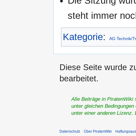
Die Sitzung wur
steht immer noc
Kategorie
:
AG Technik/Tr
Diese Seite wurde zu
bearbeitet.
Alle Beiträge in PiratenWiki
unter gleichen Bedingungen 4
unter einer anderen Lizenz.
Datenschutz
Über PiratenWiki
Haftungsaus