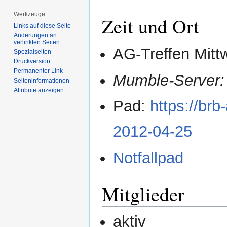
Werkzeuge
Zeit und Ort
Links auf diese Seite
Änderungen an
verlinkten Seiten
AG-Treffen Mitt
Spezialseiten
Druckversion
Permanenter Link
Mumble-Server:
Seiten­­informationen
Attribute anzeigen
Pad:
https://brb
2012-04-25
Notfallpad
Mitglieder
aktiv