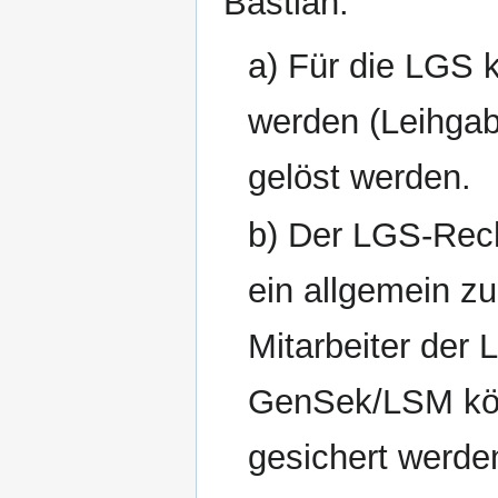
Bastian:
a) Für die LGS 
werden (Leihgab
gelöst werden.
b) Der LGS-Rech
ein allgemein zu
Mitarbeiter der 
GenSek/LSM kön
gesichert werde