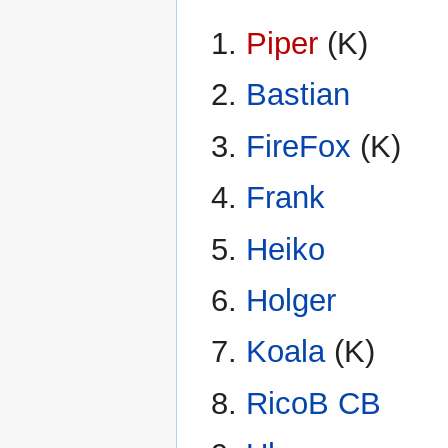
Piper
(K)
Bastian
FireFox
(K)
Frank
Heiko
Holger
Koala
(K)
RicoB CB