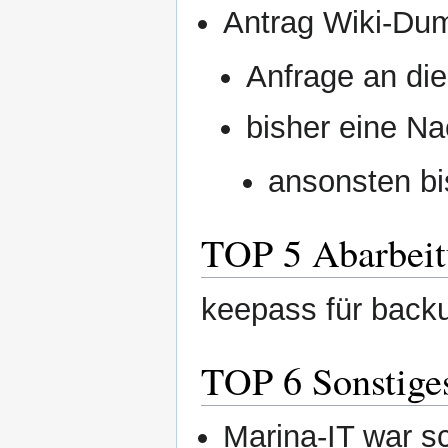
Antrag Wiki-Dum
Anfrage an di
bisher eine Na
ansonsten bi
TOP 5 Abarbe
keepass für backu
TOP 6 Sonstige
Marina-IT war s