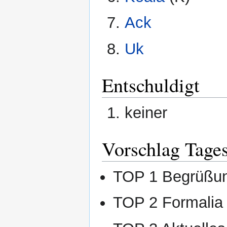
Ack
Uk
Entschuldigt
keiner
Vorschlag Tage
TOP 1 Begrüßu
TOP 2 Formalia