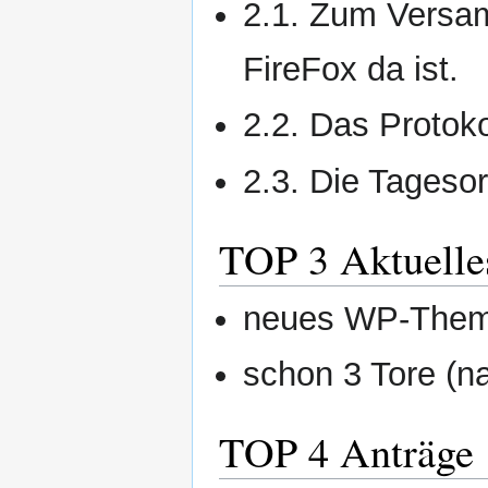
2.1. Zum Versam
FireFox da ist.
2.2. Das Protoko
2.3. Die Tageso
TOP 3 Aktuelle
neues WP-Theme
schon 3 Tore (n
TOP 4 Anträge