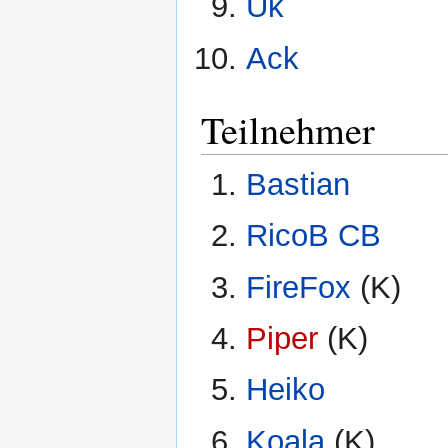
Uk
Ack
Teilnehmer
Bastian
RicoB CB
FireFox
(K)
Piper
(K)
Heiko
Koala
(K)