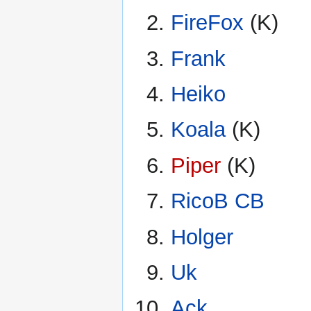
FireFox
(K)
Frank
Heiko
Koala
(K)
Piper
(K)
RicoB CB
Holger
Uk
Ack