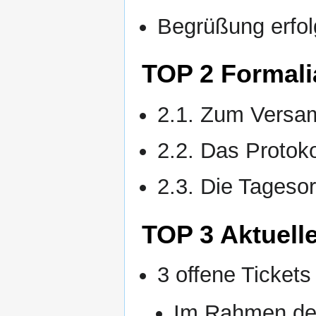
Begrüßung erfol
TOP 2 Formali
2.1. Zum Versam
2.2. Das Protoko
2.3. Die Tageso
TOP 3 Aktuell
3 offene Tickets
Im Rahmen des