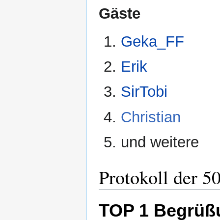
Gäste
Geka_FF
Erik
SirTobi
Christian
und weitere
Protokoll der 5
TOP 1 Begrüß