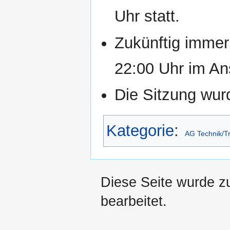
Uhr statt.
Zukünftig immer
22:00 Uhr im A
Die Sitzung wur
Kategorie
:
AG Technik/Tr
Diese Seite wurde z
bearbeitet.