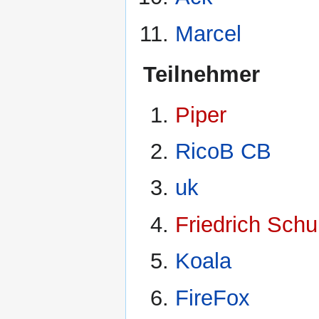
Marcel
Teilnehmer
Piper
RicoB CB
uk
Friedrich Sch
Koala
FireFox