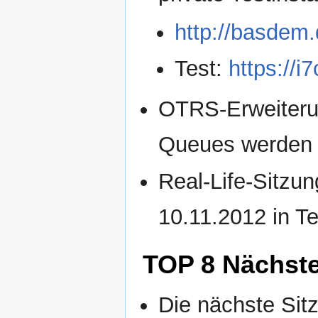
http://basdem
Test:
https://i
OTRS-Erweiterun
Queues werden 
Real-Life-Sitzun
10.11.2012 in Te
TOP 8 Nächste
Die nächste Sit