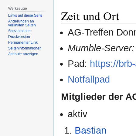
Werkzeuge
Zeit und Ort
Links auf diese Seite
Änderungen an
verlinkten Seiten
AG-Treffen Donn
Spezialseiten
Druckversion
Permanenter Link
Mumble-Server:
Seiten­­informationen
Attribute anzeigen
Pad:
https://br
Notfallpad
Mitglieder der A
aktiv
Bastian