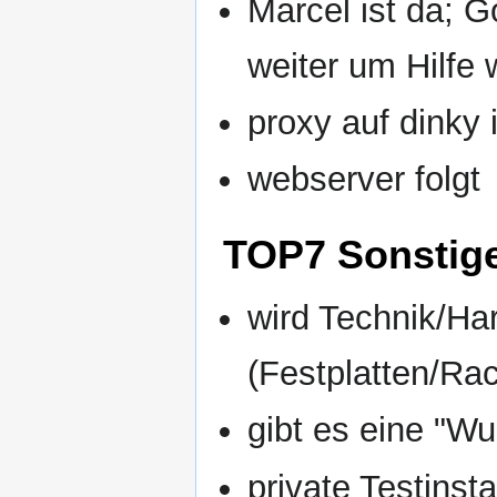
Marcel ist da; G
weiter um Hilfe
proxy auf dinky 
webserver folgt
TOP7 Sonstig
wird Technik/Ha
(Festplatten/Rac
gibt es eine "Wu
private Testinst