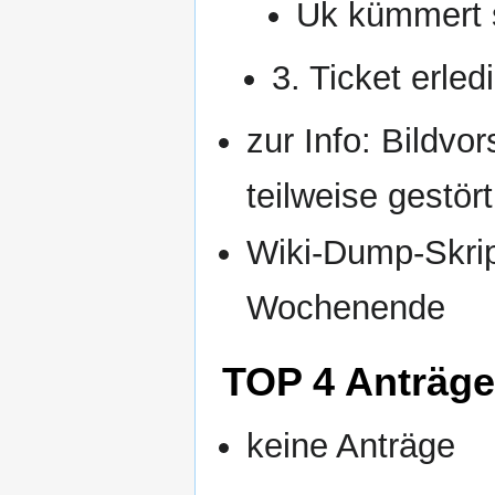
Uk kümmert 
3. Ticket erledi
zur Info: Bildvo
teilweise gestört
Wiki-Dump-Skript
Wochenende
TOP 4 Anträge
keine Anträge