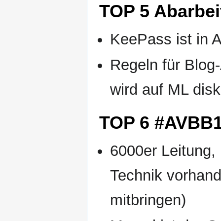
TOP 5 Abarbe
KeePass ist in A
Regeln für Blog
wird auf ML disk
TOP 6 #AVBB
6000er Leitung,
Technik vorhand
mitbringen)