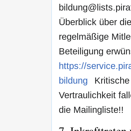
bildung@lists.pir
Überblick über die 
regelmäßige Mitle
Beteiligung erwüns
https://service.pi
bildung
Kritische
Vertraulichkeit fa
die Mailingliste!!
7. Inkrafttrete