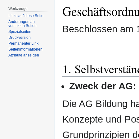
Geschäftsordnu
Werkzeuge
Links auf diese Seite
Änderungen an
Beschlossen am 
verlinkten Seiten
Spezialseiten
Druckversion
Permanenter Link
Seiten­­informationen
Attribute anzeigen
1. Selbstverstän
Zweck der AG:
Die AG Bildung ha
Konzepte und Posi
Grundprinzipien d