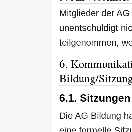
Mitglieder der AG
unentschuldigt ni
teilgenommen, we
6. Kommunikati
Bildung/Sitzun
6.1. Sitzungen
Die AG Bildung h
eine formelle Sitz