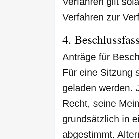
Verfahren gilt so
Verfahren zur Ver
4. Beschlussfas
Anträge für Besch
Für eine Sitzung s
geladen werden. J
Recht, seine Mei
grundsätzlich in e
abgestimmt. Altern