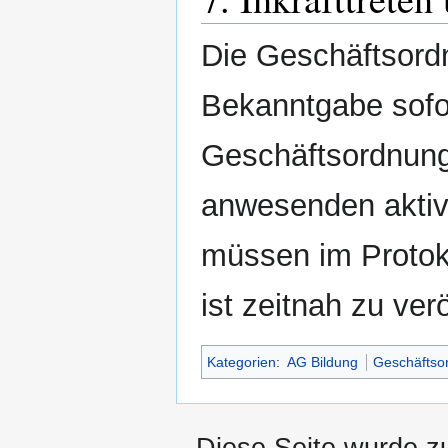
Die Geschäftsord
Bekanntgabe sofor
Geschäftsordnung 
anwesenden aktiv
müssen im Protoko
ist zeitnah zu verö
Kategorien
:
AG Bildung
Geschäftso