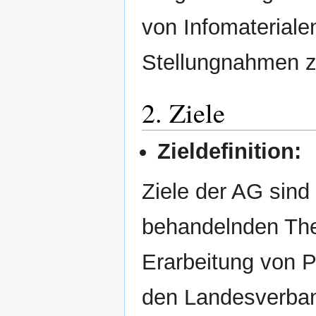
von Infomateriale
Stellungnahmen z
2. Ziele
Zieldefinition:
Ziele der AG sin
behandelnden Th
Erarbeitung von 
den Landesverban