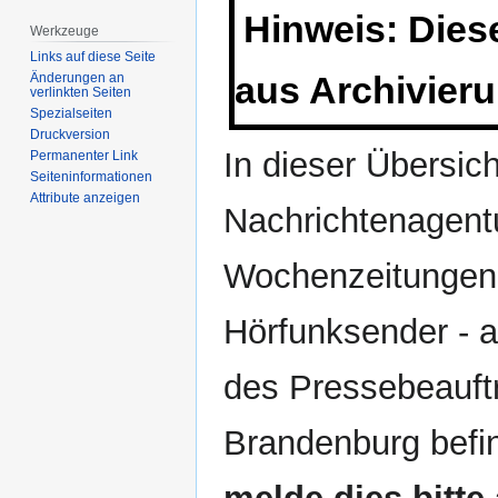
Hinweis: Dieser
Werkzeuge
Links auf diese Seite
aus Archivier
Änderungen an
verlinkten Seiten
Spezialseiten
Druckversion
In dieser Übersic
Permanenter Link
Seiten­­informationen
Attribute anzeigen
Nachrichtenagent
Wochenzeitungen,
Hörfunksender - au
des Pressebeauft
Brandenburg befi