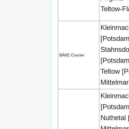
Teltow-F
Kleinma
[Potsdam
Stahnsdo
BÄKE Courier
[Potsdam
Teltow [
Mittelmar
Kleinma
[Potsdam
Nuthetal
Mittelmar