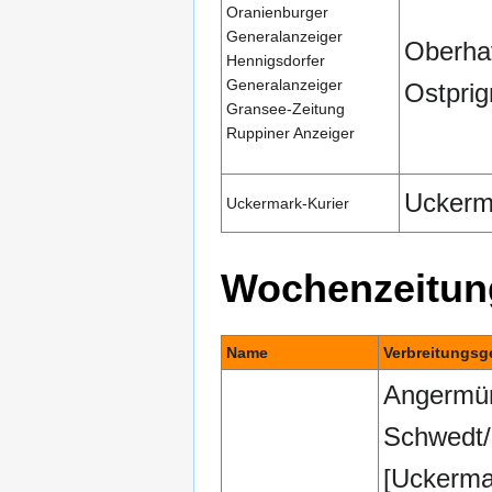
Oranienburger
Generalanzeiger
Oberha
Hennigsdorfer
Generalanzeiger
Ostprig
Gransee-Zeitung
Ruppiner Anzeiger
Uckerm
Uckermark-Kurier
Wochenzeitun
Name
Verbreitungsg
Angermü
Schwedt
[Uckerma