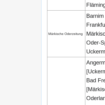
Fläming
Barnim
Frankfu
Märkis
Märkische Oderzeitung
Oder-S
Uckerm
Anger
[Ucker
Bad Fr
[Märkis
Oderla