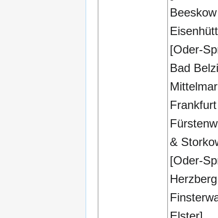
Beeskow
Eisenhüt
[Oder-Sp
Bad Belz
Mittelmar
Frankfurt
Fürstenw
& Storko
[Oder-Sp
Herzberg 
Finsterwa
Elster]