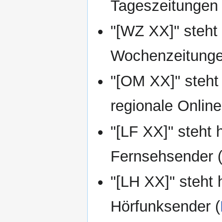
Tageszeitungen 
"[WZ XX]" steht 
Wochenzeitunge
"[OM XX]" steht 
regionale Onlin
"[LF XX]" steht 
Fernsehsender 
"[LH XX]" steht 
Hörfunksender (