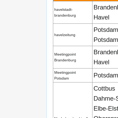
Branden
havelstadt-
brandenburg
Havel
Potsda
havelzeitung
Potsdam
Branden
Meetingpoint
Brandenburg
Havel
Meetingpoint
Potsda
Potsdam
Cottbus
Dahme-S
Elbe-Els