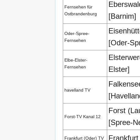
Eberswal
Fernsehen für
Ostbrandenburg
[Barnim]
Eisenhütt
Oder-Spree-
Fernsehen
[Oder-Sp
Elsterwer
Elbe-Elster-
Fernsehen
Elster]
Falkense
havelland TV
[Havellan
Forst (La
Forst-TV Kanal 12
[Spree-N
Frankfurt
Frankfurt (Oder) TV