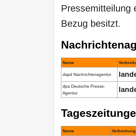
Pressemitteilung 
Bezug besitzt.
Nachrichtena
Name
Verbrei
land
dapd Nachrichtenagentur
dpa Deutsche Presse-
land
Agentur
Tageszeitung
Name
Verbreitung