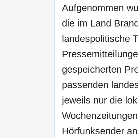
Aufgenommen wurd
die im Land Brand
landespolitische
Pressemitteilunge
gespeicherten Pr
passenden landes
jeweils nur die l
Wochenzeitungen,
Hörfunksender an