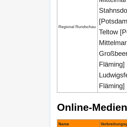
Stahnsdo
[Potsdam
Regional Rundschau
Teltow [
Mittelmar
Großbeer
Fläming]
Ludwigsfe
Fläming]
Online-Medie
Name
Verbreitungs