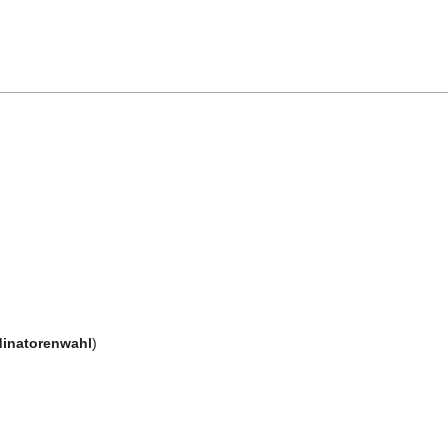
inatorenwahl
)