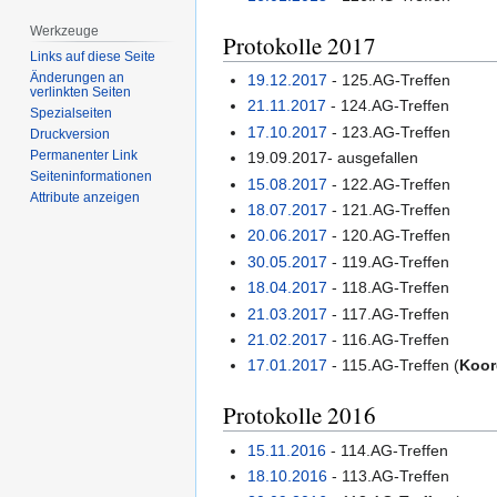
Werkzeuge
Protokolle 2017
Links auf diese Seite
Änderungen an
19.12.2017
- 125.AG-Treffen
verlinkten Seiten
21.11.2017
- 124.AG-Treffen
Spezialseiten
17.10.2017
- 123.AG-Treffen
Druckversion
Permanenter Link
19.09.2017- ausgefallen
Seiten­­informationen
15.08.2017
- 122.AG-Treffen
Attribute anzeigen
18.07.2017
- 121.AG-Treffen
20.06.2017
- 120.AG-Treffen
30.05.2017
- 119.AG-Treffen
18.04.2017
- 118.AG-Treffen
21.03.2017
- 117.AG-Treffen
21.02.2017
- 116.AG-Treffen
17.01.2017
- 115.AG-Treffen (
Koor
Protokolle 2016
15.11.2016
- 114.AG-Treffen
18.10.2016
- 113.AG-Treffen