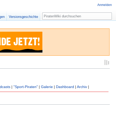
Anmelden
Suche
igen
Versionsgeschichte
dcasts
|
"Sport-Piraten"
|
Galerie
|
Dashboard
|
Archiv
|