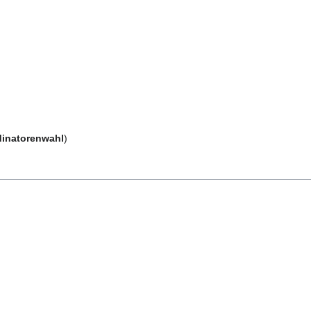
inatorenwahl
)