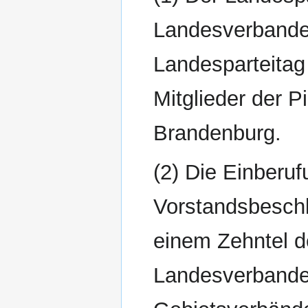
Landesverbandes
Landesparteitag
Mitglieder der 
Brandenburg.
(2) Die Einberuf
Vorstandsbeschl
einem Zehntel d
Landesverbandes