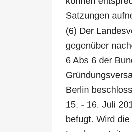
können entspre
Satzungen aufn
(6) Der Landes
gegenüber nach
6 Abs 6 der Bun
Gründungsversa
Berlin beschlos
15. - 16. Juli 2
befugt. Wird d