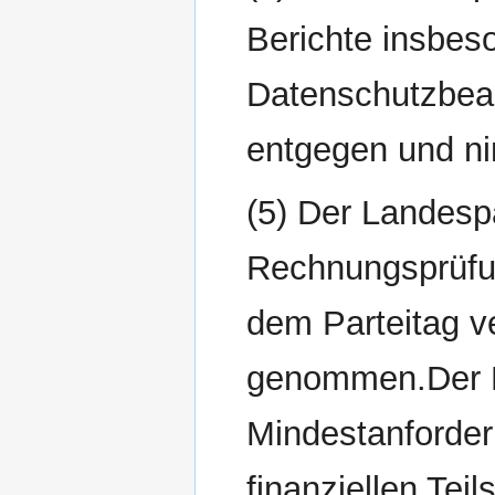
Berichte insbes
Datenschutzbeau
entgegen und ni
(5) Der Landespa
Rechnungsprüfun
dem Parteitag v
genommen.Der L
Mindestanforder
finanziellen Tei