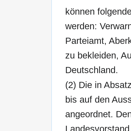
können folgen
werden: Verwar
Parteiamt, Aber
zu bekleiden, Au
Deutschland.
(2) Die in Abs
bis auf den Aus
angeordnet. Den 
Landesvorstand