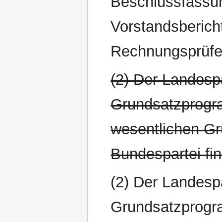
Beschlussfassun
Vorstandsberich
Rechnungsprüfe
(2) Der Landespa
Grundsatzprogr
wesentlichen G
Bundespartei fin
(2) Der Landespa
Grundsatzprogr