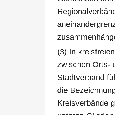
Regionalverbänd
aneinandergren
zusammenhängen
(3) In kreisfrei
zwischen Orts-
Stadtverband füh
die Bezeichnung
Kreisverbände g