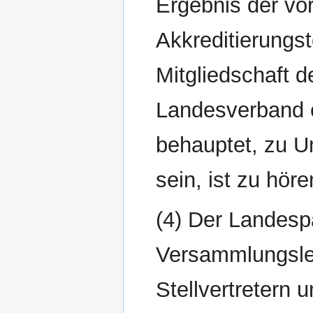
Ergebnis der vor
Akkreditierungs
Mitgliedschaft 
Landesverband e
behauptet, zu Un
sein, ist zu höre
(4) Der Landesp
Versammlungsleit
Stellvertretern 