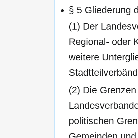
§ 5 Gliederung
(1) Der Landesve
Regional- oder 
weitere Untergli
Stadtteilverbänd
(2) Die Grenzen
Landesverbande
politischen Gren
Gemeinden und S