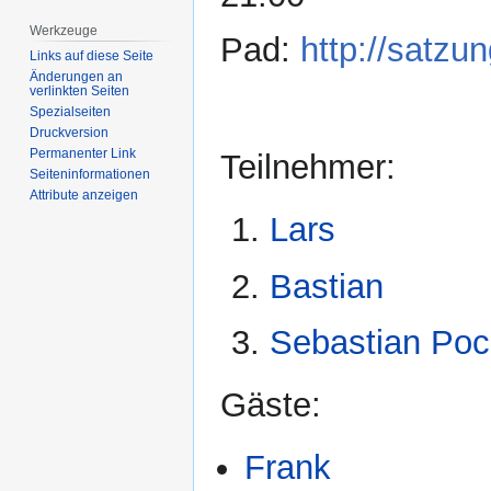
Werkzeuge
Pad:
http://satzu
Links auf diese Seite
Änderungen an
verlinkten Seiten
Spezialseiten
Druckversion
Permanenter Link
Teilnehmer:
Seiten­­informationen
Attribute anzeigen
Lars
Bastian
Sebastian Poc
Gäste:
Frank