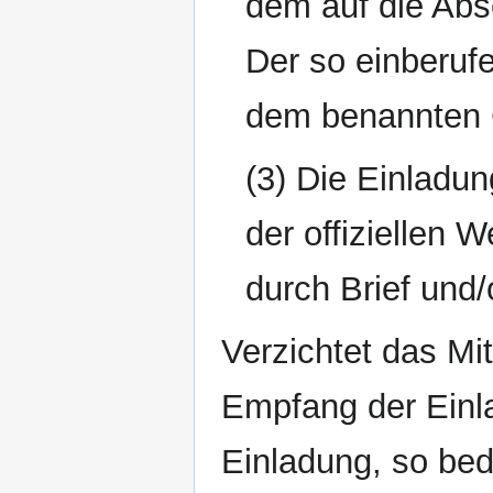
dem auf die Abs
Der so einberufe
dem benannten 
(3) Die Einladun
der offiziellen
durch Brief und/
Verzichtet das Mit
Empfang der Einla
Einladung, so beda