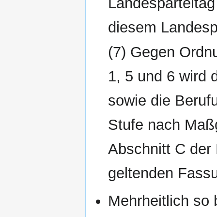
Landesparteitag 
diesem Landespa
(7) Gegen Ord
1, 5 und 6 wird 
sowie die Beruf
Stufe nach Maß
Abschnitt C der
geltenden Fassu
Mehrheitlich so