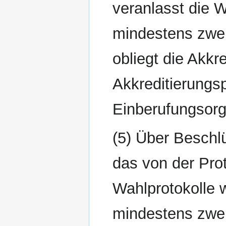
veranlasst die W
mindestens zwei
obliegt die Akkr
Akkreditierungs
Einberufungsor
(5) Über Beschl
das von der Prot
Wahlprotokolle 
mindestens zwei