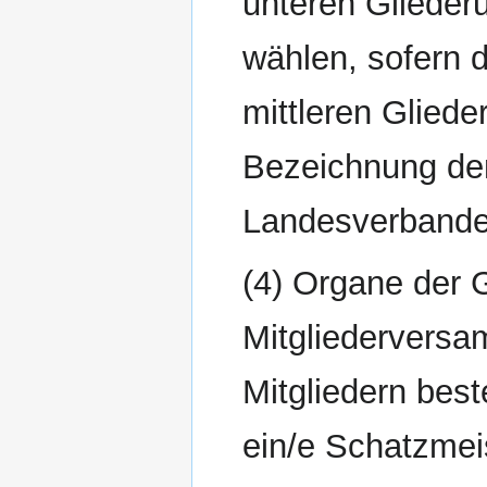
unteren Glieder
wählen, sofern 
mittleren Gliede
Bezeichnung de
Landesverbandes
(4) Organe der 
Mitgliederversa
Mitgliedern bes
ein/e Schatzmeis