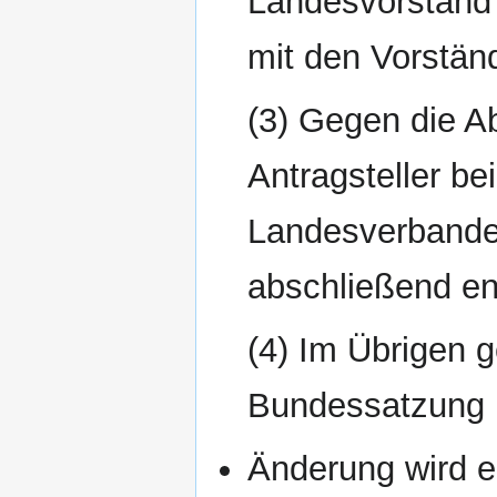
Landesvorstand
mit den Vorstän
(3) Gegen die A
Antragsteller b
Landesverbandes
abschließend en
(4) Im Übrigen g
Bundessatzung i
Änderung wird e