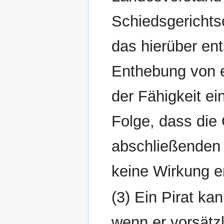
Schiedsgerichts
das hierüber en
Enthebung von 
der Fähigkeit ei
Folge, dass di
abschließenden
keine Wirkung en
(3) Ein Pirat k
wenn er vorsätz