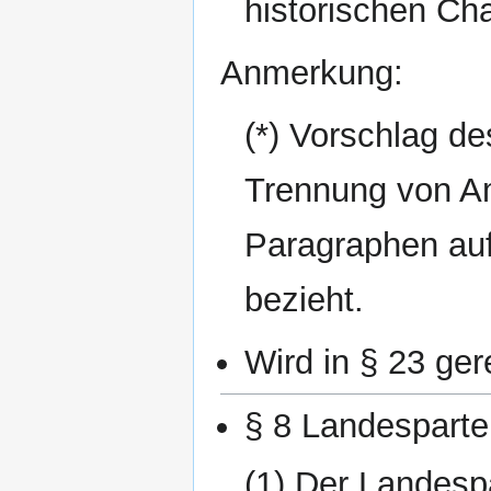
historischen Cha
Anmerkung:
(*) Vorschlag d
Trennung von A
Paragraphen auf
bezieht.
Wird in § 23 ger
§ 8 Landesparte
(1) Der Landesp