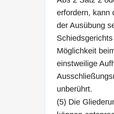
erfordern, kann
der Ausübung se
Schiedsgerichts
Möglichkeit bei
einstweilige Au
Ausschließungs
unberührt.
(5) Die Glieder