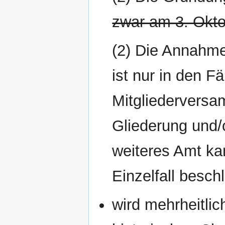
zwar am 3. Okto
(2) Die Annahm
ist nur in den Fä
Mitgliederversa
Gliederung und/o
weiteres Amt kan
Einzelfall beschl
wird mehrheitlic