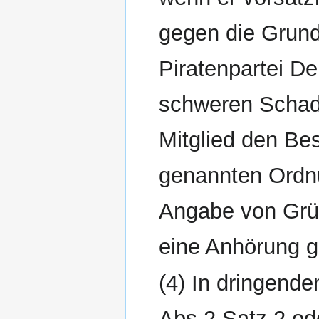
gegen die Grund
Piratenpartei De
schweren Schad
Mitglied den Bes
genannten Ordn
Angabe von Grün
eine Anhörung 
(4) In dringend
Abs 2 Satz 2 ode