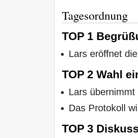
Tagesordnung
TOP 1 Begrüß
Lars eröffnet di
TOP 2 Wahl ei
Lars übernimmt 
Das Protokoll w
TOP 3 Diskuss