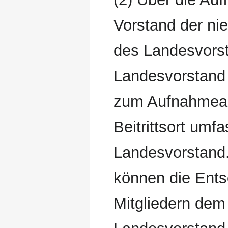
Vorstand der ni
des Landesvorsta
Landesvorstand 
zum Aufnahmeauf
Beitrittsort umf
Landesvorstand.
können die Ent
Mitgliedern dem