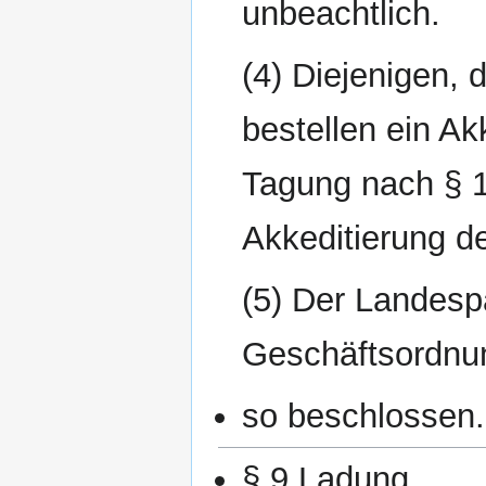
unbeachtlich.
(4) Diejenigen, 
bestellen ein Ak
Tagung nach § 1
Akkeditierung de
(5) Der Landespa
Geschäftsordnu
so beschlossen.
§ 9 Ladung