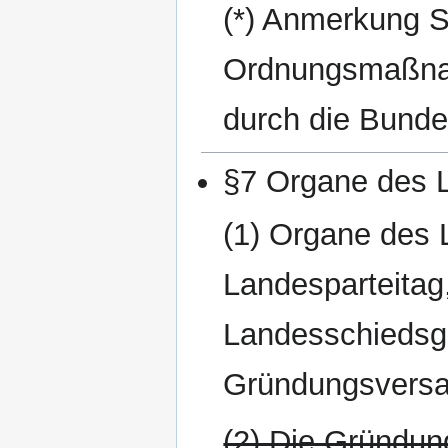
(*) Anmerkung S
Ordnungsmaßnahm
durch die Bunde
§7 Organe des 
(1) Organe des 
Landesparteitag
Landesschiedsge
Gründungsvers
(2) Die Gründun