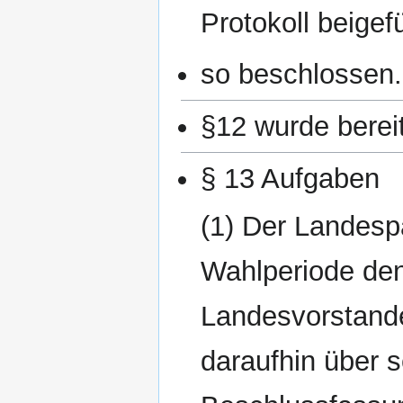
Protokoll beigef
so beschlossen.
§12 wurde bereit
§ 13 Aufgaben
(1) Der Landespa
Wahlperiode den
Landesvorstand
daraufhin über s