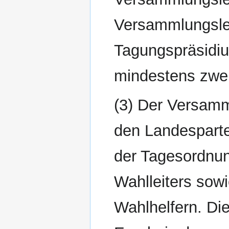
Versammlungslei
Tagungspräsidiu
mindestens zwei
(3) Der Versamm
den Landesparte
der Tagesordnun
Wahlleiters sow
Wahlhelfern. Di