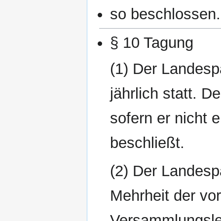
so beschlossen.
§ 10 Tagung
(1) Der Landesp
jährlich statt. D
sofern er nicht 
beschließt.
(2) Der Landespa
Mehrheit der vo
Versammlungslei