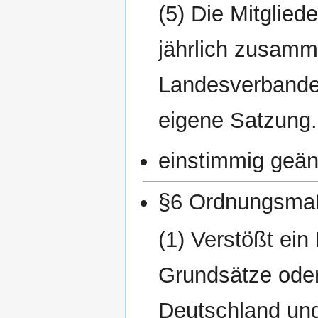
(5) Die Mitglied
jährlich zusamm
Landesverbandes
eigene Satzung.
einstimmig geän
§6 Ordnungsm
(1) Verstößt ei
Grundsätze oder
Deutschland und