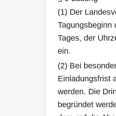
(1) Der Landesv
Tagungsbeginn 
Tages, der Uhrz
ein.
(2) Bei besonder
Einladungsfrist 
werden. Die Drin
begründet werden